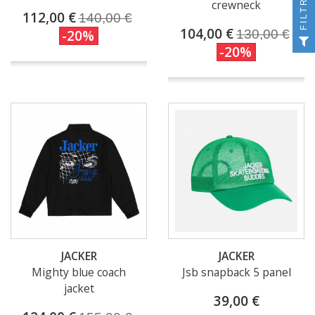
FILTRER
crewneck
112,00 €
140,00 €
104,00 €
-20%
130,00 €
-20%
JACKER
JACKER
Mighty blue coach
Jsb snapback 5 panel
jacket
39,00 €