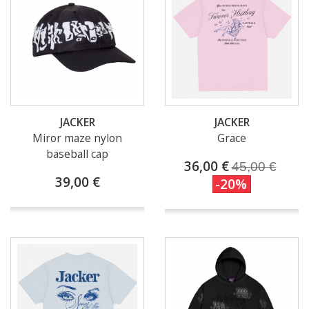
JACKER
JACKER
Miror maze nylon
Grace
baseball cap
36,00 €
45,00 €
39,00 €
-20%