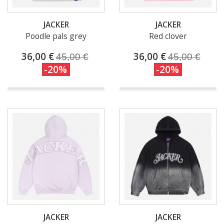
JACKER
JACKER
Poodle pals grey
Red clover
36,00 €
36,00 €
45,00 €
45,00 €
-20%
-20%
JACKER
JACKER