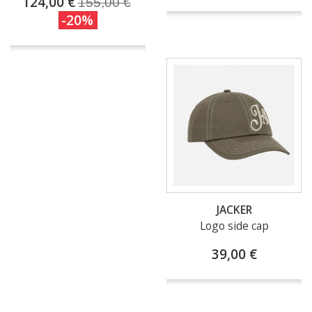
124,00 €
155,00 €
-20%
JACKER
Logo side cap
39,00 €