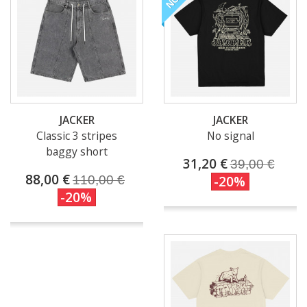
JACKER
JACKER
Classic 3 stripes
No signal
baggy short
31,20 €
39,00 €
88,00 €
110,00 €
-20%
-20%