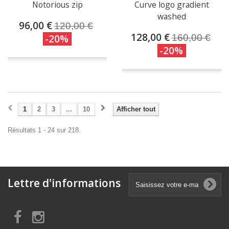
Notorious zip
Curve logo gradient
washed
96,00 €
120,00 €
128,00 €
-20%
160,00 €
-20%
1
2
3
...
10
Afficher tout
Résultats 1 - 24 sur 218.
Lettre d'informations