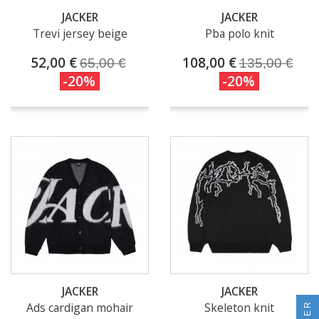
JACKER
JACKER
Trevi jersey beige
Pba polo knit
52,00 €
108,00 €
65,00 €
135,00 €
-20%
-20%
JACKER
JACKER
Ads cardigan mohair
Skeleton knit