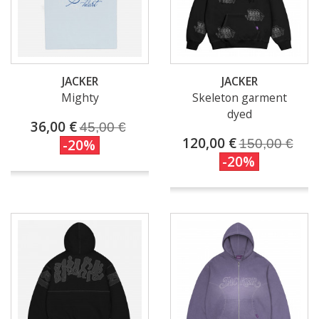
JACKER
JACKER
Mighty
Skeleton garment
dyed
36,00 €
45,00 €
120,00 €
-20%
150,00 €
-20%