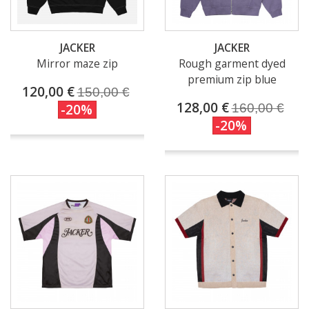
JACKER
JACKER
Mirror maze zip
Rough garment dyed
premium zip blue
120,00 €
150,00 €
128,00 €
-20%
160,00 €
-20%