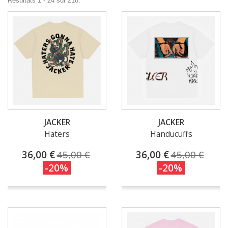
Résultats 1 - 24 sur 218.
JACKER
JACKER
Haters
Handucuffs
36,00 €
36,00 €
45,00 €
45,00 €
-20%
-20%