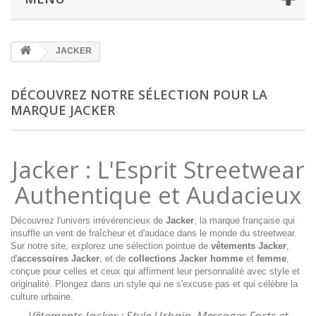
JACKER
DÉCOUVREZ NOTRE SÉLECTION POUR LA
MARQUE JACKER
Jacker : L'Esprit Streetwear
Authentique et Audacieux
Découvrez l'univers irrévérencieux de
Jacker
, la marque française qui
insuffle un vent de fraîcheur et d'audace dans le monde du streetwear.
Sur notre site, explorez une sélection pointue de
vêtements Jacker
,
d'
accessoires Jacker
, et de
collections Jacker homme
et
femme
,
conçue pour celles et ceux qui affirment leur personnalité avec style et
originalité. Plongez dans un style qui ne s'excuse pas et qui célèbre la
culture urbaine.
Vêtements Jacker : Style Urbain, Messages Forts et