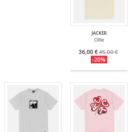
JACKER
Ollie
36,00 €
45,00 €
-20%