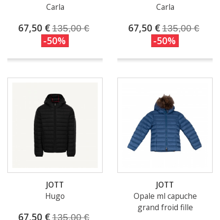
Carla
Carla
67,50 €
67,50 €
135,00 €
135,00 €
-50%
-50%
JOTT
JOTT
Hugo
Opale ml capuche
grand froid fille
67,50 €
135,00 €