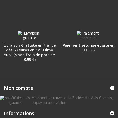
Livraison Gratuite en France
Paiement sécurisé et site en
dès 60 euros en Colissimo
HTTPS
suivi (sinon frais de port de
3,99 €)
Mon compte
Marchand approuvé par la Société des Avis Garantis,
cliquez ici pour vérifier
.
Informations