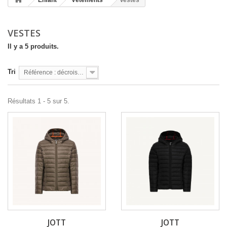
Enfant
Vêtements
Vestes
VESTES
Il y a 5 produits.
Tri
Référence : décroissante
Résultats 1 - 5 sur 5.
JOTT
JOTT