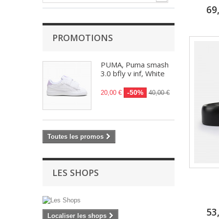
69
PROMOTIONS
PUMA, Puma smash
3.0 bfly v inf, White
-50%
20,00 €
40,00 €
Toutes les promos
LES SHOPS
53
Localiser les shops