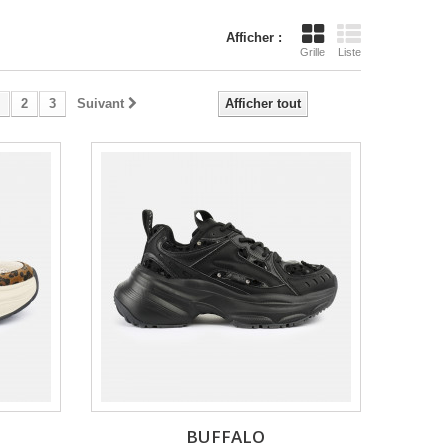
Afficher :
Grille
Liste
2
3
Suivant
Afficher tout
BUFFALO