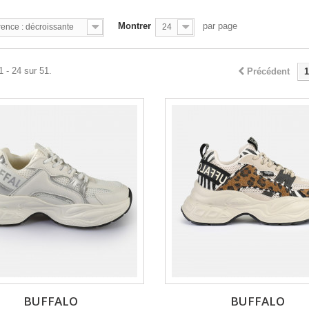
Montrer
par page
ence : décroissante
24
1 - 24 sur 51.
Précédent
1
BUFFALO
BUFFALO