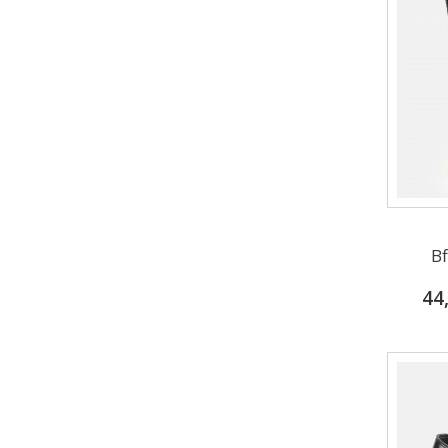
Bf
44