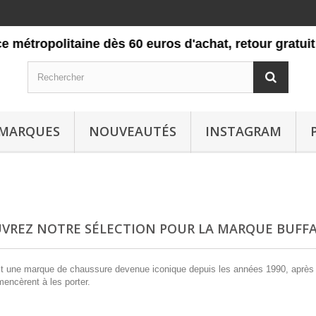
politaine dès 60 euros d'achat, retour gratuit pendan
MARQUES
NOUVEAUTÉS
INSTAGRAM
VREZ NOTRE SÉLECTION POUR LA MARQUE BUFF
t une marque de chaussure devenue iconique depuis les années 1990, apr
è
s
encèrent à les porter.