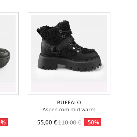
BUFFALO
Aspen com mid warm
0%
55,00 €
-50%
110,00 €