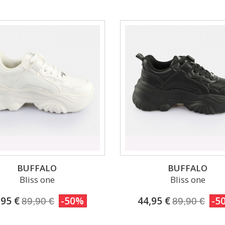
BUFFALO
BUFFALO
Bliss one
Bliss one
,95 €
-50%
44,95 €
-5
89,90 €
89,90 €