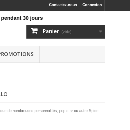
Contactez-nous
Connexion
t 30 jours
Panier
(vide)
PROMOTIONS
ALO
 que de nombreuses personnalités, pop star ou autre Spice