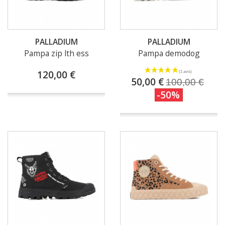
PALLADIUM
PALLADIUM
Pampa zip lth ess
Pampa demodog
120,00 €
50,00 €
100,00 €
-50%