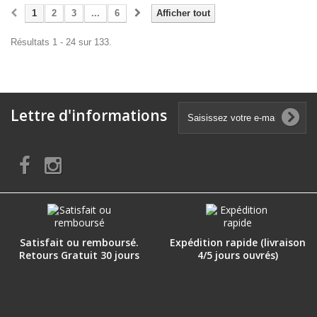
1
2
3
...
6
Afficher tout
Résultats 1 - 24 sur 133.
Lettre d'informations
Satisfait ou remboursé.
Expédition rapide (livraison
Retours Gratuit 30 jours
4/5 jours ouvrés)