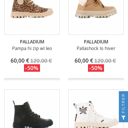
PALLADIUM
PALLADIUM
Pampa hi zip wl leo
Pallashock lo hiver
60,00 €
60,00 €
120,00 €
120,00 €
-50%
-50%
FILTRER