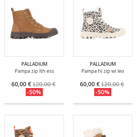
PALLADIUM
PALLADIUM
Pampa zip lth ess
Pampa hi zip wl leo
60,00 €
60,00 €
120,00 €
120,00 €
-50%
-50%