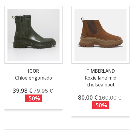
IGOR
TIMBERLAND
Chloe engomado
Roxie lane mid
chelsea boot
39,98 €
79,95 €
80,00 €
-50%
160,00 €
-50%