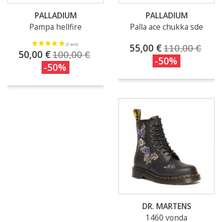
PALLADIUM
PALLADIUM
Pampa hellfire
Palla ace chukka sde
55,00 €
110,00 €
50,00 €
100,00 €
-50%
-50%
DR. MARTENS
1460 vonda