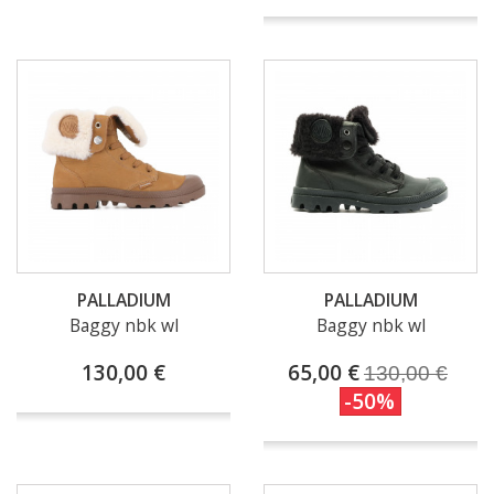
PALLADIUM
PALLADIUM
Baggy nbk wl
Baggy nbk wl
130,00 €
65,00 €
130,00 €
-50%