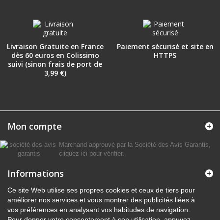
Livraison Gratuite en France
Paiement sécurisé et site en
dès 60 euros en Colissimo
HTTPS
suivi (sinon frais de port de
3,99 €)
Mon compte
Marchand approuvé par la Société des Avis Garantis,
cliquez ici pour vérifier
.
Informations
Ce site Web utilise ses propres cookies et ceux de tiers pour
améliorer nos services et vous montrer des publicités liées à
vos préférences en analysant vos habitudes de navigation.
Pour donner votre consentement à son utilisation, appuyez