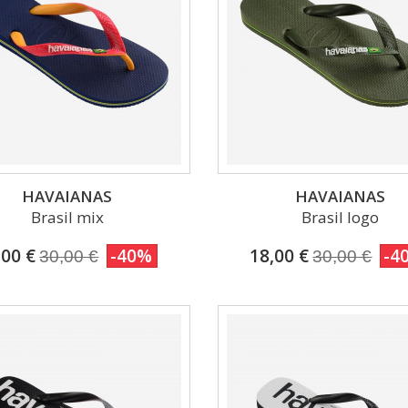
HAVAIANAS
HAVAIANAS
Brasil mix
Brasil logo
,00 €
-40%
18,00 €
-4
30,00 €
30,00 €