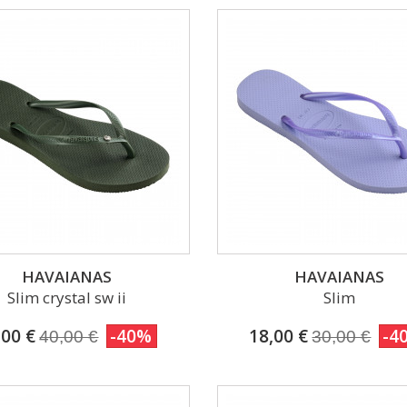
HAVAIANAS
HAVAIANAS
Slim crystal sw ii
Slim
,00 €
-40%
18,00 €
-4
40,00 €
30,00 €