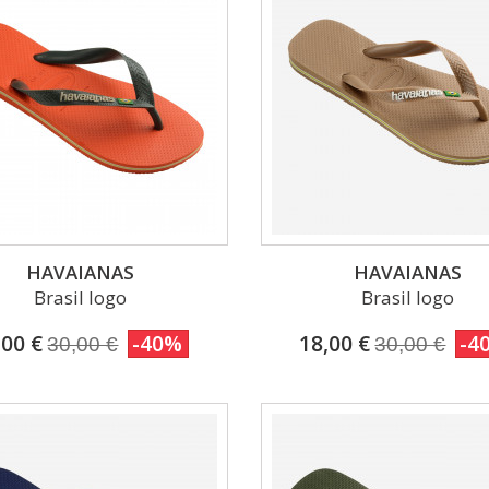
HAVAIANAS
HAVAIANAS
Brasil logo
Brasil logo
,00 €
-40%
18,00 €
-4
30,00 €
30,00 €