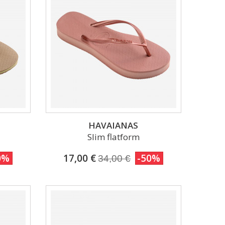
HAVAIANAS
Slim flatform
0%
17,00 €
-50%
34,00 €