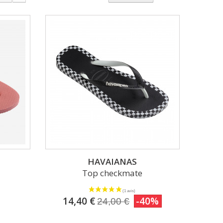
HAVAIANAS
Top checkmate
14,40 €
-40%
24,00 €