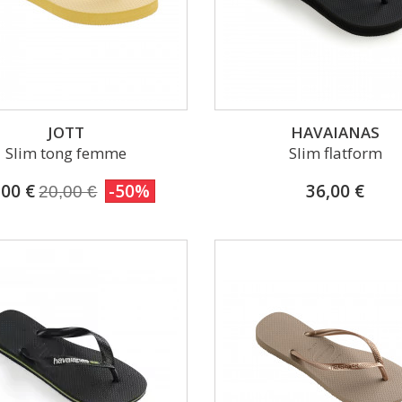
JOTT
HAVAIANAS
Slim tong femme
Slim flatform
,00 €
-50%
36,00 €
20,00 €