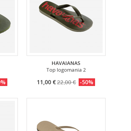
HAVAIANAS
Top logomania 2
0%
11,00 €
-50%
22,00 €