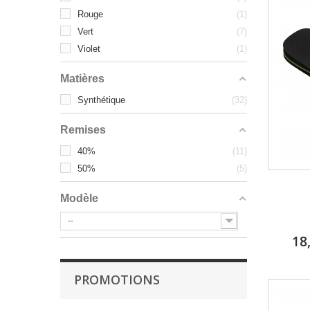
Rouge
1
Vert
7
Violet
1
Matières
Synthétique
32
Remises
40%
11
50%
5
Modèle
--
18
PROMOTIONS