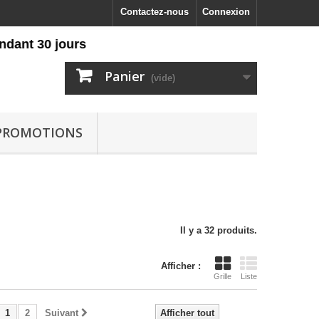
Contactez-nous
Connexion
 30 jours
Panier
(vide)
PROMOTIONS
Il y a 32 produits.
Afficher :
Grille
Liste
1
2
Suivant
Afficher tout