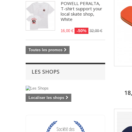
POWELL PERALTA,
T-shirt support your
local skate shop,
White
-50%
16,00 €
32,00 €
Toutes les promos
LES SHOPS
18
Localiser les shops