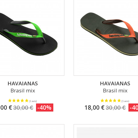
HAVAIANAS
HAVAIANAS
Brasil mix
Brasil mix
,00 €
-40%
18,00 €
-4
30,00 €
30,00 €