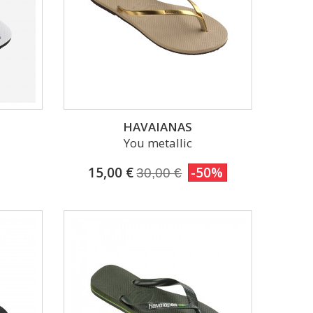
1 avis)
HAVAIANAS
You metallic
15,00 €
-50%
30,00 €