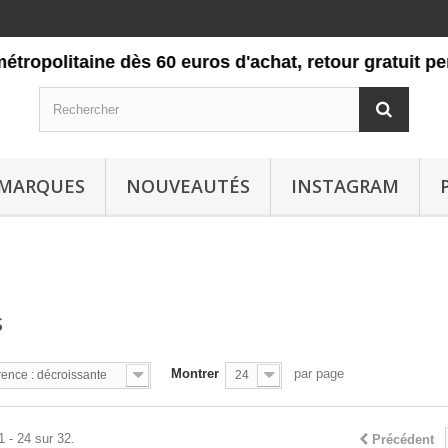
olitaine dès 60 euros d'achat, retour gratuit pendant
MARQUES
NOUVEAUTÉS
INSTAGRAM
S
Montrer
par page
ence : décroissante
24
1 - 24 sur 32.
Précédent