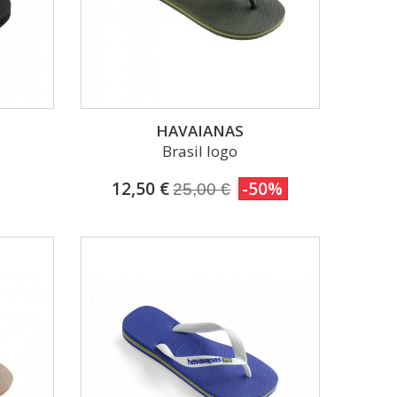
HAVAIANAS
Brasil logo
12,50 €
-50%
25,00 €