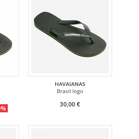
HAVAIANAS
Brasil logo
30,00 €
0%