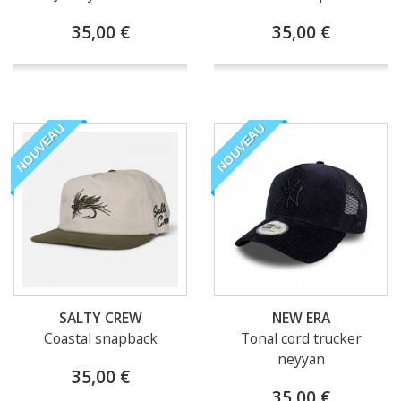
35,00 €
35,00 €
NOUVEAU
NOUVEAU
SALTY CREW
NEW ERA
Coastal snapback
Tonal cord trucker
neyyan
35,00 €
35,00 €