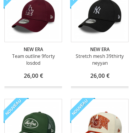
NEW ERA
NEW ERA
Team outline 9forty
Stretch mesh 39thirty
losdod
neyyan
26,00 €
26,00 €
NOUVEAU
NOUVEAU