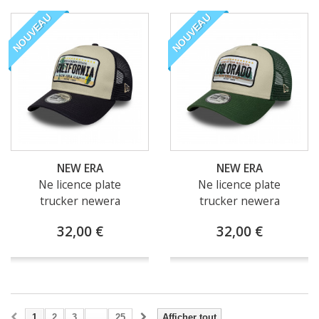
NOUVEAU
NOUVEAU
NEW ERA
NEW ERA
Ne licence plate
Ne licence plate
trucker newera
trucker newera
32,00 €
32,00 €
1
2
3
...
25
Afficher tout