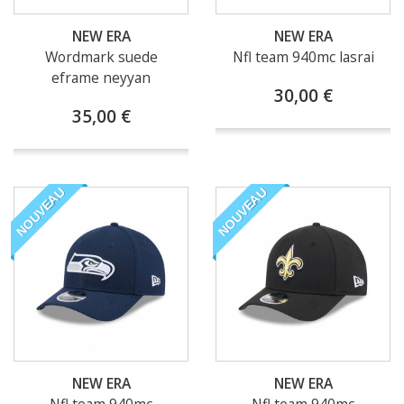
NEW ERA
NEW ERA
Wordmark suede
Nfl team 940mc lasrai
eframe neyyan
30,00 €
35,00 €
NOUVEAU
NOUVEAU
NEW ERA
NEW ERA