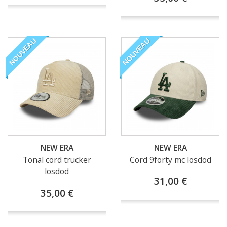
NOUVEAU
NOUVEAU
NEW ERA
NEW ERA
Tonal cord trucker
Cord 9forty mc losdod
losdod
31,00 €
35,00 €