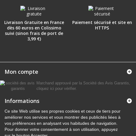
Livraison Gratuite en France
Paiement sécurisé et site en
dès 60 euros en Colissimo
HTTPS
suivi (sinon frais de port de
3,99 €)
Mon compte
Marchand approuvé par la Société des Avis Garantis,
cliquez ici pour vérifier
.
Informations
Ce site Web utilise ses propres cookies et ceux de tiers pour
améliorer nos services et vous montrer des publicités liées à
vos préférences en analysant vos habitudes de navigation.
Pour donner votre consentement à son utilisation, appuyez
sur le bouton Accepter.