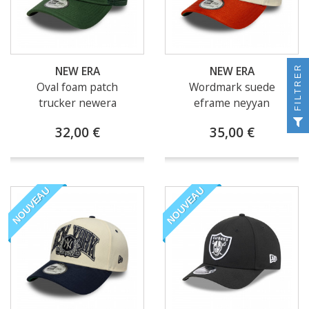
FILTRER
NEW ERA
NEW ERA
Oval foam patch
Wordmark suede
trucker newera
eframe neyyan
32,00 €
35,00 €
NOUVEAU
NOUVEAU