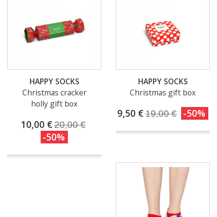
HAPPY SOCKS
HAPPY SOCKS
Christmas cracker
Christmas gift box
holly gift box
9,50 €
-50%
19,00 €
10,00 €
20,00 €
-50%