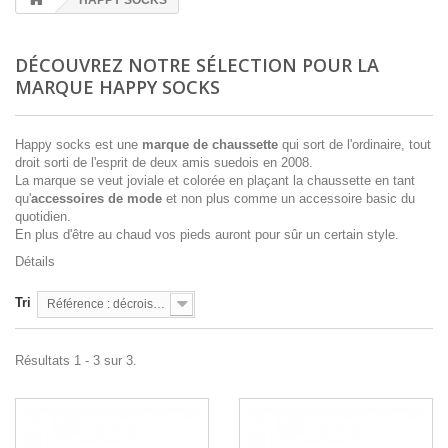
HAPPY SOCKS
DÉCOUVREZ NOTRE SÉLECTION POUR LA
MARQUE HAPPY SOCKS
Happy
socks
est une
marque de chaussette
qui sort de l'ordinaire, tout
droit sorti de l'esprit de deux amis suedois en 2008.
La marque se veut joviale et colorée en plaçant la chaussette en tant
qu'
accessoires de mode
et non plus comme un accessoire basic du
quotidien.
En plus d'être au chaud vos pieds auront
pour sûr
un certain style.
Détails
Tri
Référence : décroissante
Résultats 1 - 3 sur 3.