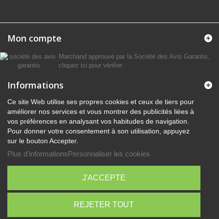
Mon compte
Marchand approuvé par la Société des Avis Garantis,
cliquez ici pour vérifier
.
Informations
Ce site Web utilise ses propres cookies et ceux de tiers pour
améliorer nos services et vous montrer des publicités liées à
vos préférences en analysant vos habitudes de navigation.
Pour donner votre consentement à son utilisation, appuyez
sur le bouton Accepter.
Plus d'informations
Personnaliser les cookies
J'ACCEPTE
REJETER TOUT