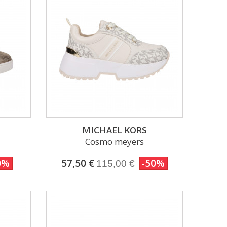
MICHAEL KORS
Cosmo meyers
0%
57,50 €
-50%
115,00 €