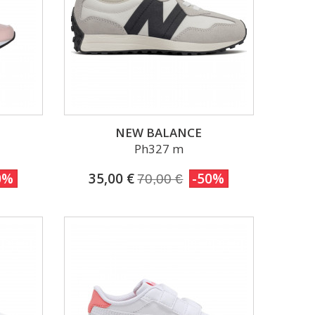
NEW BALANCE
Ph327 m
0%
35,00 €
-50%
70,00 €