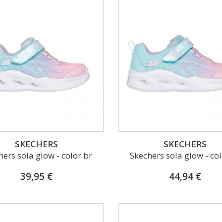
SKECHERS
SKECHERS
hers sola glow - color br
Skechers sola glow - col
39,95 €
44,94 €