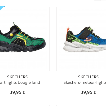
SKECHERS
SKECHERS
art lights boogie land
Skechers-meteor-lights
39,95 €
39,95 €