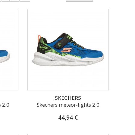
SKECHERS
 2.0
Skechers meteor-lights 2.0
44,94 €