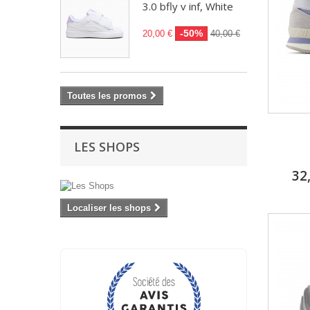
3.0 bfly v inf, White
-50%
20,00 €
40,00 €
Toutes les promos
LES SHOPS
32
Localiser les shops