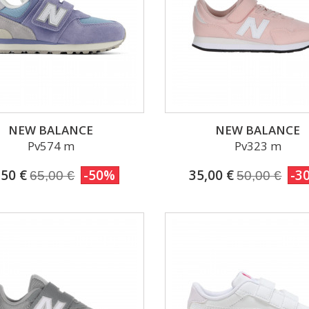
NEW BALANCE
NEW BALANCE
Pv574 m
Pv323 m
,50 €
-50%
35,00 €
-3
65,00 €
50,00 €