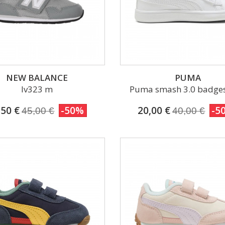
NEW BALANCE
PUMA
Iv323 m
Puma smash 3.0 badges 
,50 €
-50%
20,00 €
-5
45,00 €
40,00 €