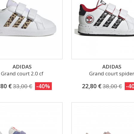
ADIDAS
ADIDAS
Grand court 2.0 cf
Grand court spide
,80 €
-40%
22,80 €
-4
33,00 €
38,00 €