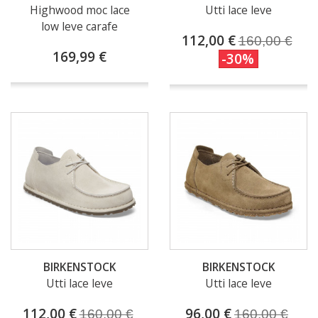
Highwood moc lace
Utti lace leve
low leve carafe
112,00 €
160,00 €
169,99 €
-30%
BIRKENSTOCK
BIRKENSTOCK
Utti lace leve
Utti lace leve
112,00 €
96,00 €
160,00 €
160,00 €