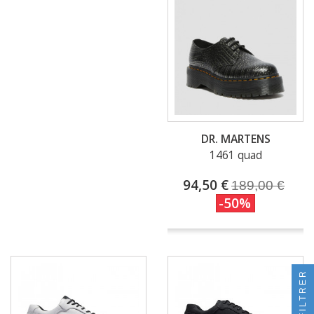
DR. MARTENS
1461 quad
94,50 €
189,00 €
-50%
FILTRER