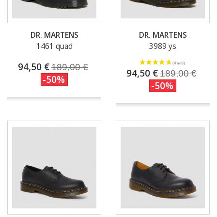
DR. MARTENS
DR. MARTENS
1461 quad
3989 ys
94,50 €
189,00 €
94,50 €
189,00 €
-50%
-50%
(2 avis)