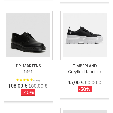
DR. MARTENS
TIMBERLAND
1461
Greyfield fabric ox
45,00 €
90,00 €
108,00 €
180,00 €
-50%
-40%