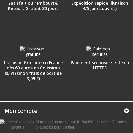
Satisfait ou remboursé.
Expédition rapide (livraison
Retours Gratuit 30 jours
4/5 jours ouvrés)
Livraison Gratuite en France
Paiement sécurisé et site en
dès 60 euros en Colissimo
HTTPS
suivi (sinon frais de port de
3,99 €)
Mon compte
Marchand approuvé par la Société des Avis Garantis,
cliquez ici pour vérifier
.