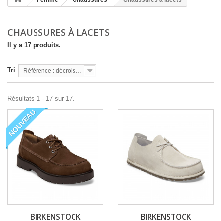
Femme
Chaussures
Chaussures à lacets
CHAUSSURES À LACETS
Il y a 17 produits.
Tri
Référence : décroissante
Résultats 1 - 17 sur 17.
NOUVEAU
BIRKENSTOCK
BIRKENSTOCK