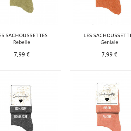
ES SACHOUSSETTES
LES SACHOUSSETT
Rebelle
Geniale
7,99 €
7,99 €