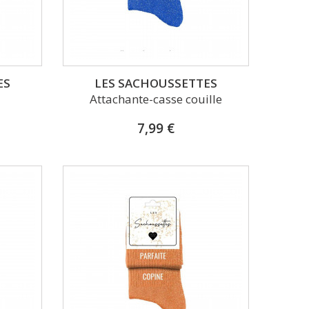
ES
LES SACHOUSSETTES
Attachante-casse couille
7,99 €