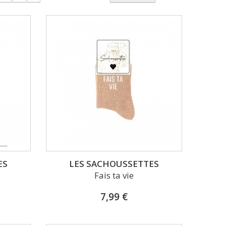
ES
LES SACHOUSSETTES
Fais ta vie
7,99 €