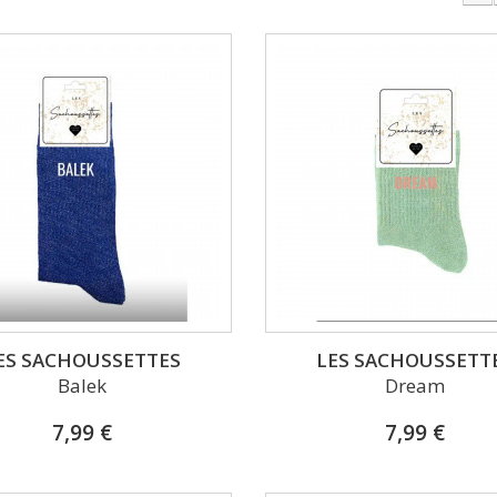
ES SACHOUSSETTES
LES SACHOUSSETT
Balek
Dream
7,99 €
7,99 €