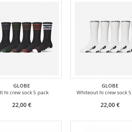
GLOBE
GLOBE
lt hi crew sock 5 pack
Whiteout hi crew sock 5
22,00 €
22,00 €