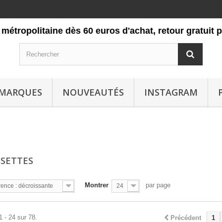
olitaine dès 60 euros d'achat, retour gratuit pendant
MARQUES
NOUVEAUTÉS
INSTAGRAM
SETTES
Montrer
par page
ence : décroissante
24
1 - 24 sur 78.
Précédent
1