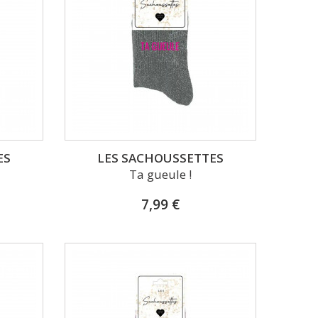
ES
LES SACHOUSSETTES
Ta gueule !
7,99 €