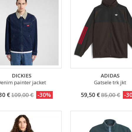
DICKIES
ADIDAS
enim painter jacket
Gatsele trk jkt
30 €
-30%
59,50 €
-3
109,00 €
85,00 €