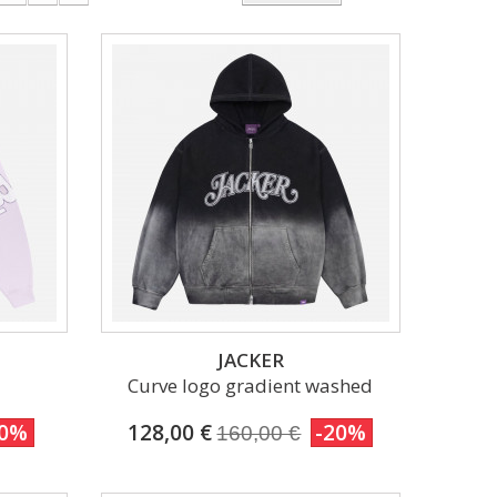
JACKER
Curve logo gradient washed
20%
128,00 €
-20%
160,00 €