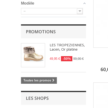
Modèle
--
PROMOTIONS
LES TROPEZIENNES,
Lacen, Or platine
-50%
49,95 €
99,90 €
60,
Toutes les promos
LES SHOPS