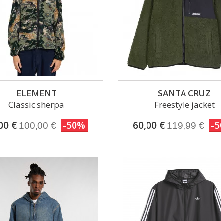
ELEMENT
SANTA CRUZ
Classic sherpa
Freestyle jacket
00 €
-50%
60,00 €
-
100,00 €
119,99 €