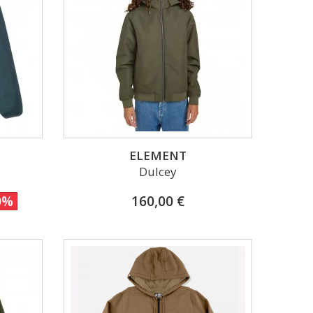
ELEMENT
Dulcey
0%
160,00 €