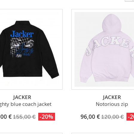
JACKER
JACKER
ghty blue coach jacket
Notorious zip
,00 €
-20%
96,00 €
-
155,00 €
120,00 €