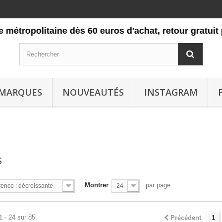
olitaine dès 60 euros d'achat, retour gratuit pendant
MARQUES
NOUVEAUTÉS
INSTAGRAM
S
Montrer
par page
ence : décroissante
24
1 - 24 sur 85.
Précédent
1