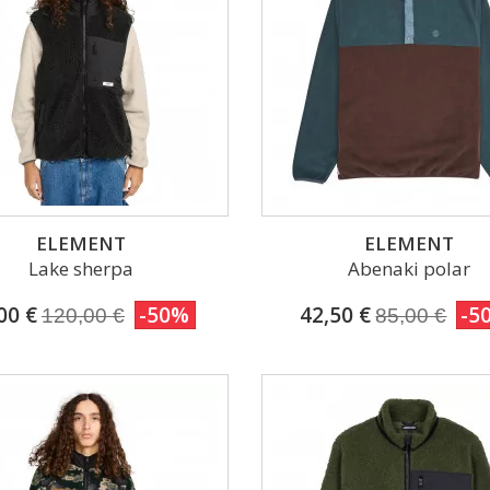
ELEMENT
ELEMENT
Lake sherpa
Abenaki polar
00 €
-50%
42,50 €
-5
120,00 €
85,00 €