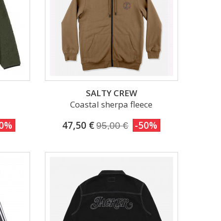
SALTY CREW
Coastal sherpa fleece
50%
47,50 €
-50%
95,00 €