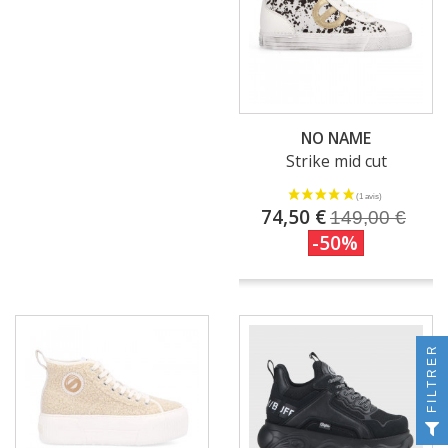
NO NAME
Strike mid cut
74,50 €
149,00 €
-50%
FILTRER