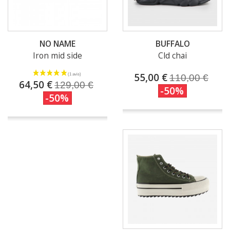
NO NAME
BUFFALO
Iron mid side
Cld chai
55,00 €
110,00 €
64,50 €
129,00 €
-50%
-50%