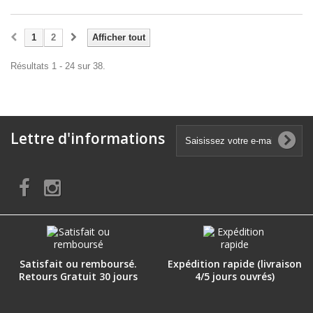
1
2
Afficher tout
Résultats 1 - 24 sur 38.
Lettre d'informations
(1 avis)
Satisfait ou remboursé.
Expédition rapide (livraison
Retours Gratuit 30 jours
4/5 jours ouvrés)