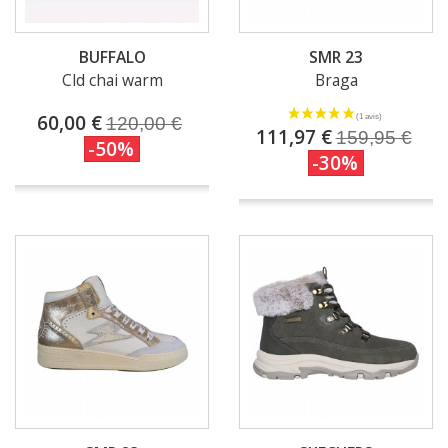
BUFFALO
SMR 23
Cld chai warm
Braga
60,00 €
120,00 €
111,97 €
159,95 €
-50%
-30%