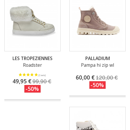
LES TROPEZIENNES
PALLADIUM
Roadster
Pampa hi zip wl
60,00 €
120,00 €
49,95 €
99,90 €
-50%
-50%