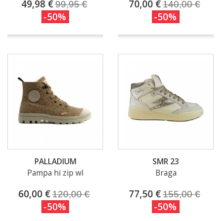
49,98 €
70,00 €
99,95 €
140,00 €
-50%
-50%
PALLADIUM
SMR 23
Pampa hi zip wl
Braga
60,00 €
77,50 €
120,00 €
155,00 €
-50%
-50%