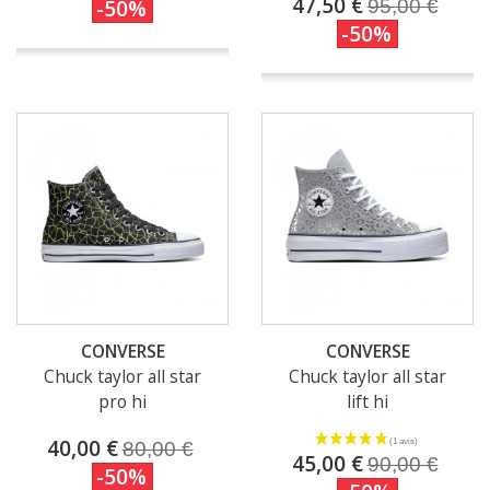
47,50 €
-50%
95,00 €
-50%
CONVERSE
CONVERSE
Chuck taylor all star
Chuck taylor all star
pro hi
lift hi
40,00 €
80,00 €
45,00 €
90,00 €
-50%