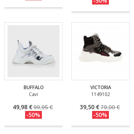
-50%
BUFFALO
VICTORIA
Cavi
1149102
49,98 €
39,50 €
99,95 €
79,00 €
-50%
-50%