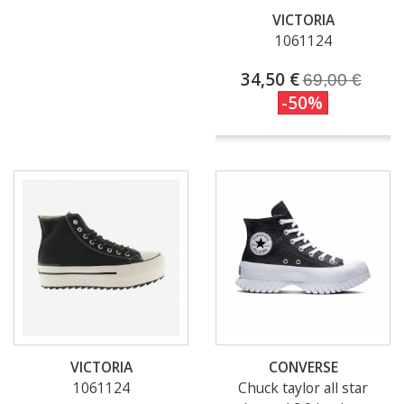
VICTORIA
1061124
34,50 €
69,00 €
-50%
VICTORIA
CONVERSE
1061124
Chuck taylor all star