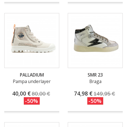
PALLADIUM
SMR 23
Pampa underlayer
Braga
40,00 €
74,98 €
80,00 €
149,95 €
-50%
-50%