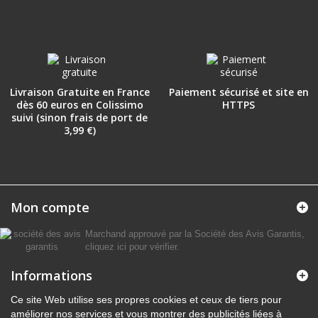
Livraison Gratuite en France
Paiement sécurisé et site en
dès 60 euros en Colissimo
HTTPS
suivi (sinon frais de port de
3,99 €)
Mon compte
Marchand approuvé par la Société des Avis Garantis,
cliquez ici pour vérifier
.
Informations
Ce site Web utilise ses propres cookies et ceux de tiers pour
améliorer nos services et vous montrer des publicités liées à