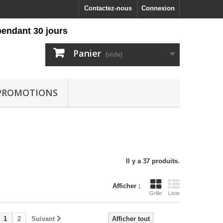
Contactez-nous
Connexion
 30 jours
Panier
(vide)
PROMOTIONS
Il y a 37 produits.
Afficher :
Grille
Liste
1
2
Suivant
Afficher tout