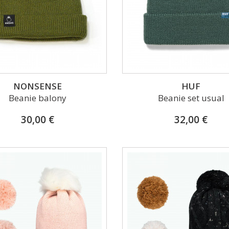
NONSENSE
HUF
Beanie balony
Beanie set usual
30,00 €
32,00 €