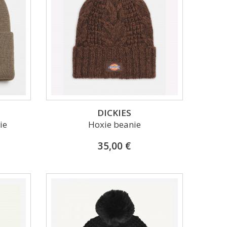
DICKIES
ie
Hoxie beanie
35,00 €