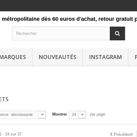
litaine dès 60 euros d'achat, retour gratuit pendant
MARQUES
NOUVEAUTÉS
INSTAGRAM
ETS
Montrer
par page
ence : décroissante
24
1 - 24 sur 37.
Précédent