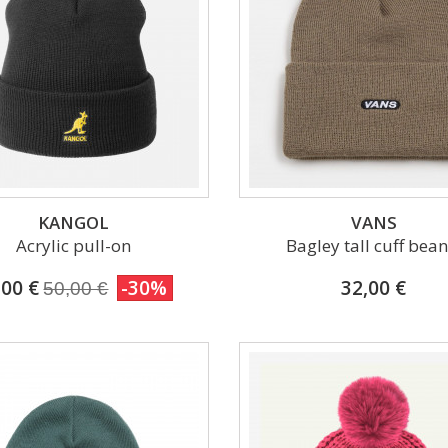
KANGOL
VANS
Acrylic pull-on
Bagley tall cuff bean
,00 €
-30%
32,00 €
50,00 €