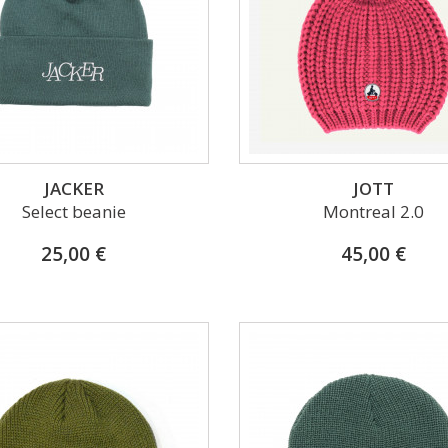
JACKER
JOTT
Select beanie
Montreal 2.0
25,00 €
45,00 €