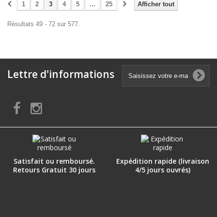
1
2
3
4
5
...
25
Afficher tout
Résultats 49 - 72 sur 577.
Lettre d'informations
Satisfait ou remboursé.
Expédition rapide (livraison
Retours Gratuit 30 jours
4/5 jours ouvrés)