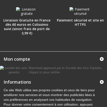
Livraison Gratuite en France
Paiement sécurisé et site en
dès 60 euros en Colissimo
HTTPS
suivi (sinon frais de port de
3,99 €)
Mon compte
Marchand approuvé par la Société des Avis Garantis,
cliquez ici pour vérifier
.
Informations
Ce site Web utilise ses propres cookies et ceux de tiers pour
améliorer nos services et vous montrer des publicités liées à
vos préférences en analysant vos habitudes de navigation.
Pour donner votre consentement à son utilisation, appuyez