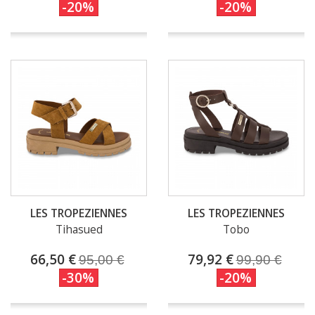
-20%
-20%
LES TROPEZIENNES
LES TROPEZIENNES
Tihasued
Tobo
66,50 €
79,92 €
95,00 €
99,90 €
-30%
-20%