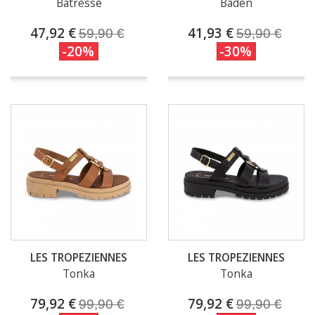
Batresse
Baden
47,92 €
41,93 €
59,90 €
59,90 €
-20%
-30%
LES TROPEZIENNES
LES TROPEZIENNES
Tonka
Tonka
79,92 €
79,92 €
99,90 €
99,90 €