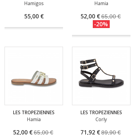
Hamigos
Hamia
55,00 €
52,00 €
65,00 €
-20%
LES TROPEZIENNES
LES TROPEZIENNES
Hamia
Corly
52,00 €
71,92 €
65,00 €
89,90 €