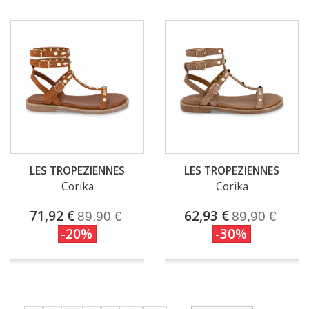
LES TROPEZIENNES
LES TROPEZIENNES
Corika
Corika
71,92 €
62,93 €
89,90 €
89,90 €
-20%
-30%