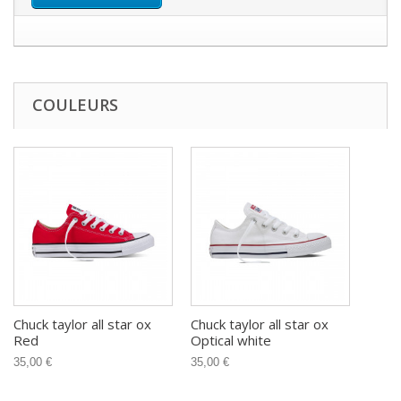
COULEURS
Chuck taylor all star ox
Chuck taylor all star ox
Red
Optical white
35,00 €
35,00 €