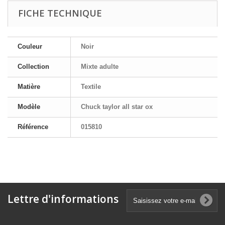
FICHE TECHNIQUE
Couleur
Noir
Collection
Mixte adulte
Matière
Textile
Modèle
Chuck taylor all star ox
Référence
015810
Lettre d'informations