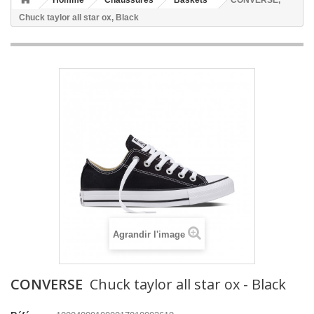
Homme
Chaussures
Baskets
CONVERSE,
Chuck taylor all star ox, Black
Agrandir l'image
CONVERSE
Chuck taylor all star ox - Black