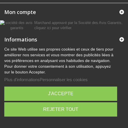
Mon compte
Marchand approuvé par la Société des Avis Garantis,
cliquez ici pour vérifier
.
Informations
Ce site Web utilise ses propres cookies et ceux de tiers pour
améliorer nos services et vous montrer des publicités liées à
vos préférences en analysant vos habitudes de navigation.
Pour donner votre consentement à son utilisation, appuyez
sur le bouton Accepter.
Plus d'informations
Personnaliser les cookies
J'ACCEPTE
REJETER TOUT