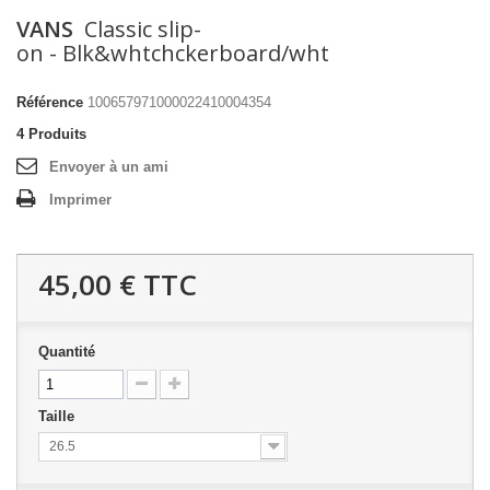
VANS
Classic slip-
on - Blk&whtchckerboard/wht
Référence
100657971000022410004354
4
Produits
Envoyer à un ami
Imprimer
45,00 €
TTC
Quantité
Taille
26.5