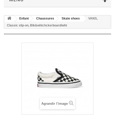
Enfant
Chaussures
Skate shoes
VANS,
Classic slip-on, Blk&whtchckerboard/wht
Agrandir l'image