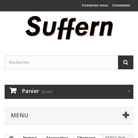
Contactez-nous
Connexion
Panier
(vide)
MENU