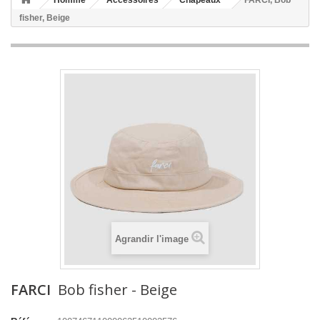
Homme
Accessoires
Chapeaux
FARCI, Bob
fisher, Beige
Agrandir l'image
FARCI
Bob fisher - Beige