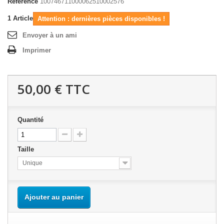
Référence
100746711000062510002576
1
Article
Attention : dernières pièces disponibles !
Envoyer à un ami
Imprimer
50,00 €
TTC
Quantité
Taille
Unique
Ajouter au panier