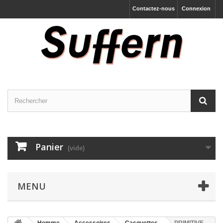
Contactez-nous
Connexion
Panier
(vide)
MENU