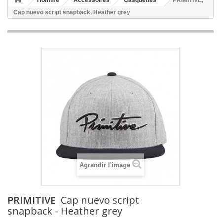
Homme
Accessoires
Casquettes
PRIMITIVE,
Cap nuevo script snapback, Heather grey
Agrandir l'image
PRIMITIVE
Cap nuevo script
snapback - Heather grey