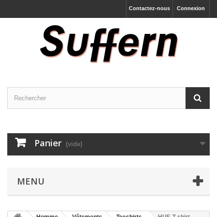
Contactez-nous
Connexion
Panier
(vide)
MENU