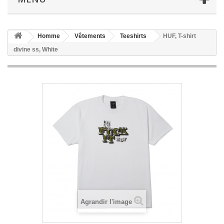
Homme
Vêtements
Teeshirts
HUF, T-shirt
divine ss, White
Agrandir l'image