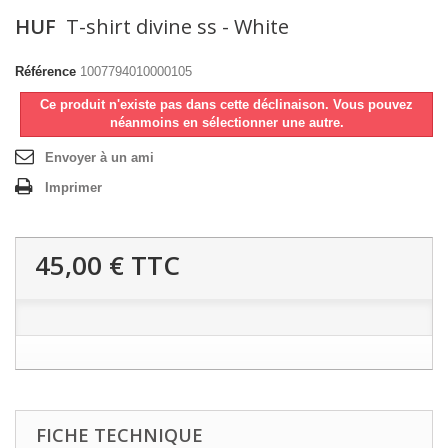
HUF
T-shirt divine ss - White
Référence
1007794010000105
Ce produit n'existe pas dans cette déclinaison. Vous pouvez
néanmoins en sélectionner une autre.
Envoyer à un ami
Imprimer
45,00 €
TTC
FICHE TECHNIQUE