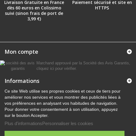
Livraison Gratuite en France
Paiement sécurisé et site en
dès 60 euros en Colissimo
HTTPS
suivi (sinon frais de port de
3,99 €)
Mon compte
Marchand approuvé par la Société des Avis Garantis,
cliquez ici pour vérifier
.
Informations
Ce site Web utilise ses propres cookies et ceux de tiers pour
améliorer nos services et vous montrer des publicités liées à
vos préférences en analysant vos habitudes de navigation.
Pour donner votre consentement à son utilisation, appuyez
sur le bouton Accepter.
Plus d'informations
Personnaliser les cookies