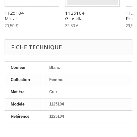
1125104
1125104
1125
Militar
Grosella
Prun
29,50 €
32,50 €
29,50 
FICHE TECHNIQUE
Couleur
Blanc
Collection
Femme
Matière
Cuir
Modèle
1125104
Référence
1125104