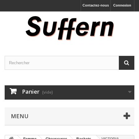
Contactez-nous
Connexion
Panier
(vide)
MENU