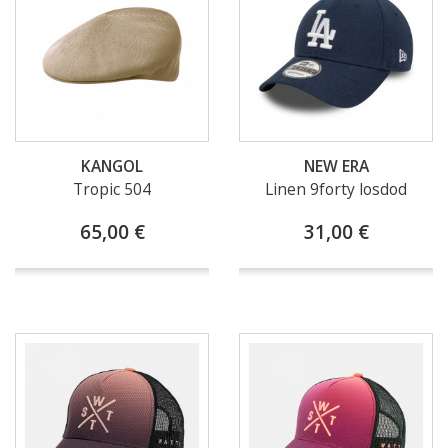
KANGOL
NEW ERA
Tropic 504
Linen 9forty losdod
65,00 €
31,00 €