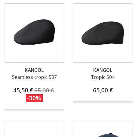
KANGOL
KANGOL
Seamless tropic 507
Tropic 504
45,50 €
65,00 €
65,00 €
-30%