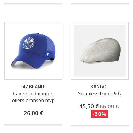
47 BRAND
KANGOL
Cap nhl edmonton
Seamless tropic 507
oilers branson mvp
45,50 €
65,00 €
26,00 €
-30%