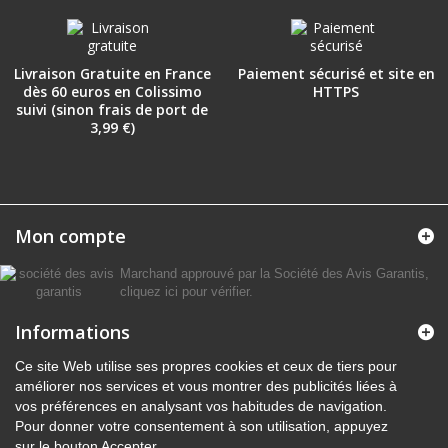
Livraison Gratuite en France
Paiement sécurisé et site en
dès 60 euros en Colissimo
HTTPS
suivi (sinon frais de port de
3,99 €)
Mon compte
Marchand approuvé par la Société des Avis Garantis,
cliquez ici pour vérifier
.
Informations
Ce site Web utilise ses propres cookies et ceux de tiers pour
améliorer nos services et vous montrer des publicités liées à
vos préférences en analysant vos habitudes de navigation.
Pour donner votre consentement à son utilisation, appuyez
sur le bouton Accepter.