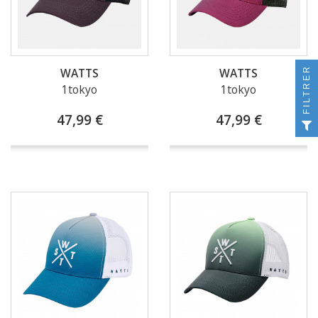
FILTRER
WATTS
WATTS
1tokyo
1tokyo
47,99 €
47,99 €