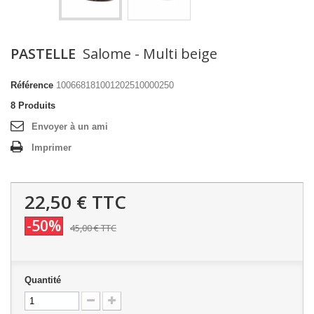
PASTELLE
Salome - Multi beige
Référence
100668181001202510000250
8
Produits
Envoyer à un ami
Imprimer
22,50 €
TTC
-50%
45,00 €
TTC
Quantité