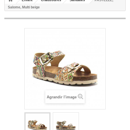
Enfant
Chaussures
Sandales
PASTELLE,
Salome, Multi beige
Agrandir l'image