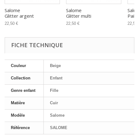
Salome
Salome
Salo
Glitter argent
Glitter multi
Paill
22,50 €
22,50 €
22,50 
FICHE TECHNIQUE
Couleur
Beige
Collection
Enfant
Genre enfant
Fille
Matière
Cuir
Modèle
Salome
Référence
SALOME