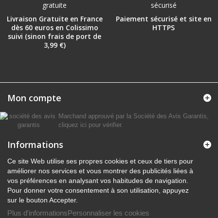
Livraison Gratuite en France
Paiement sécurisé et site en
dès 60 euros en Colissimo
HTTPS
suivi (sinon frais de port de
3,99 €)
Mon compte
Marchand approuvé par la Société des Avis Garantis,
cliquez ici pour vérifier
.
Informations
Ce site Web utilise ses propres cookies et ceux de tiers pour
améliorer nos services et vous montrer des publicités liées à
vos préférences en analysant vos habitudes de navigation.
Pour donner votre consentement à son utilisation, appuyez
sur le bouton Accepter.
Plus d'informations
Personnaliser les cookies