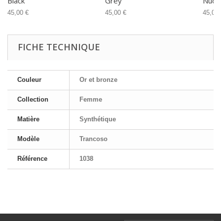
Black
Grey
Nude
45,00 €
45,00 €
45,00 
FICHE TECHNIQUE
Couleur
Or et bronze
Collection
Femme
Matière
Synthétique
Modèle
Trancoso
Référence
1038