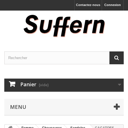
Contactez-nous
Connexion
Panier
(vide)
MENU