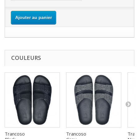
Ajouter au panier
COULEURS
Trancoso
Trancoso
Tran