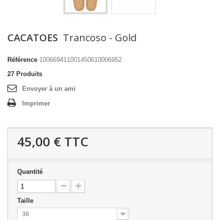
CACATOES
Trancoso - Gold
Référence
100669411001450610006952
27
Produits
Envoyer à un ami
Imprimer
45,00 €
TTC
Quantité
Taille
38