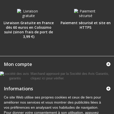
Livraison Gratuite en France
Paiement sécurisé et site en
dès 60 euros en Colissimo
HTTPS
suivi (sinon frais de port de
3,99 €)
Mon compte
Marchand approuvé par la Société des Avis Garantis,
cliquez ici pour vérifier
.
Informations
Ce site Web utilise ses propres cookies et ceux de tiers pour
améliorer nos services et vous montrer des publicités liées à
vos préférences en analysant vos habitudes de navigation.
Pour donner votre consentement à son utilisation, appuyez