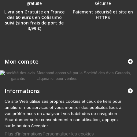
Livraison Gratuite en France
Paiement sécurisé et site en
dès 60 euros en Colissimo
HTTPS
suivi (sinon frais de port de
3,99 €)
Mon compte
Marchand approuvé par la Société des Avis Garantis,
cliquez ici pour vérifier
.
Informations
Ce site Web utilise ses propres cookies et ceux de tiers pour
améliorer nos services et vous montrer des publicités liées à
vos préférences en analysant vos habitudes de navigation.
Pour donner votre consentement à son utilisation, appuyez
sur le bouton Accepter.
Plus d'informations
Personnaliser les cookies