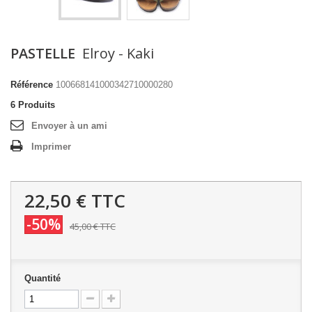
PASTELLE
Elroy - Kaki
Référence
100668141000342710000280
6
Produits
Envoyer à un ami
Imprimer
22,50 €
TTC
-50%
45,00 €
TTC
Quantité