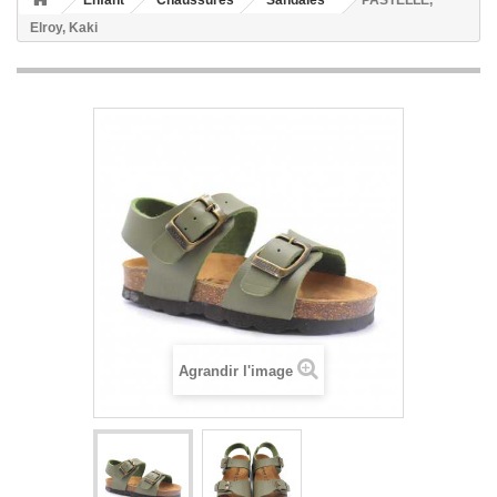
Enfant
Chaussures
Sandales
PASTELLE,
Elroy, Kaki
Agrandir l'image