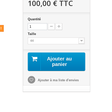
100,00 €
TTC
Quantité
!
Taille
44
Ajouter au
panier
Ajouter à ma liste d'envies