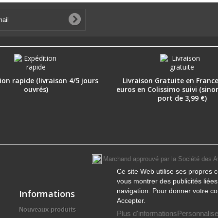
on rapide (livraison 4/5 jours
Livraison Gratuite en France
ouvrés)
euros en Colissimo suivi (sino
port de 3,99 €)
Marchand approuvé par la Société des A
Ce site Web utilise ses propres c
vous montrer des publicités liée
navigation. Pour donner votre co
Informations
Accepter.
Nouveaux produits
Plus d'informations
Personnalise