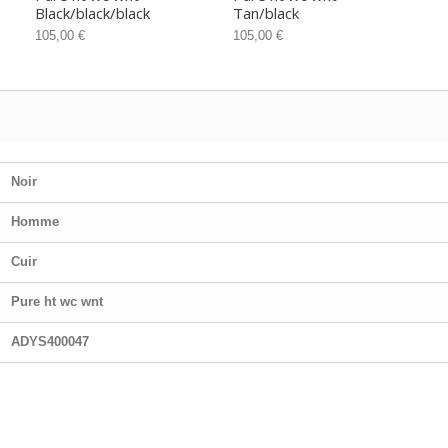
Black/black/black
Tan/black
105,00 €
105,00 €
Noir
Homme
Cuir
Pure ht wc wnt
ADYS400047