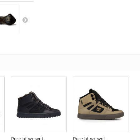
Pure ht wc wnt
Pure ht wc wnt