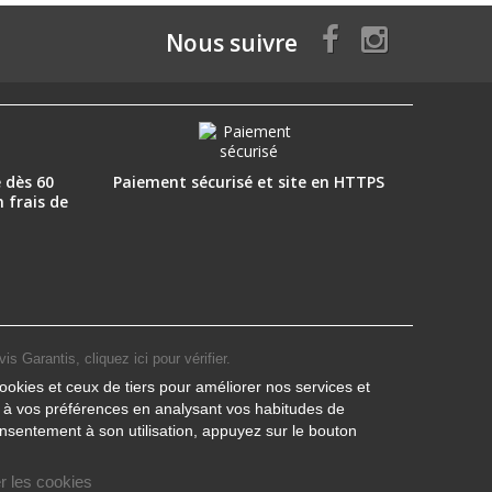
Nous suivre
 dès 60
Paiement sécurisé et site en HTTPS
n frais de
vis Garantis,
cliquez ici pour vérifier
.
ookies et ceux de tiers pour améliorer nos services et
s à vos préférences en analysant vos habitudes de
nsentement à son utilisation, appuyez sur le bouton
r les cookies