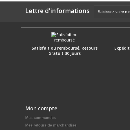
Lettre d'informations
Satisfait ou remboursé. Retours
Expéditi
Gratuit 30 jours
Mon compte
Mes commandes
Mes retours de marchandise