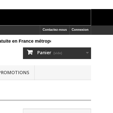
Contactez-nous
Connexion
te en France métropolitaine dès 60 euros d'achat, ret
Panier
(vide)
PROMOTIONS