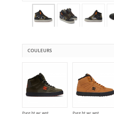
COULEURS
Pure ht wc wnt
Pure ht wc wnt