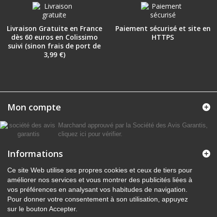
Livraison Gratuite en France
Paiement sécurisé et site en
dès 60 euros en Colissimo
HTTPS
suivi (sinon frais de port de
3,99 €)
Mon compte
Marchand approuvé par la Société des Avis Garantis,
cliquez ici pour vérifier
.
Informations
Ce site Web utilise ses propres cookies et ceux de tiers pour
améliorer nos services et vous montrer des publicités liées à
vos préférences en analysant vos habitudes de navigation.
Pour donner votre consentement à son utilisation, appuyez
sur le bouton Accepter.