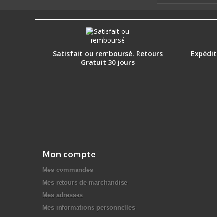
Satisfait ou remboursé. Retours
Expéditi
Gratuit 30 jours
Mon compte
Mes commandes
Mes retours de marchandise
Mes adresses
Mes informations personnelles