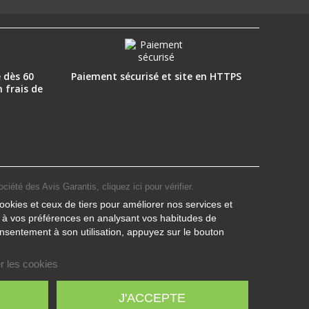
 dès 60
Paiement sécurisé et site en HTTPS
n frais de
ociété des Avis Garantis,
cliquez ici pour vérifier
.
ookies et ceux de tiers pour améliorer nos services et
s à vos préférences en analysant vos habitudes de
nsentement à son utilisation, appuyez sur le bouton
r les cookies
J'ACCEPTE