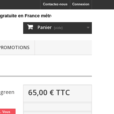
Contactez-nous
Connexion
atuite en France métropolitaine dès 60 euros d'achat
Panier
(vide)
PROMOTIONS
65,00 €
TTC
e green
n. Vous