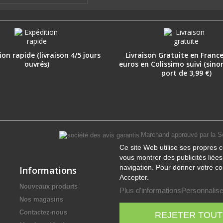
on rapide (livraison 4/5 jours
Livraison Gratuite en France
ouvrés)
euros en Colissimo suivi (sino
port de 3,99 €)
Marchand approuvé par la S
Ce site Web utilise ses propres c
vous montrer des publicités liée
navigation. Pour donner votre co
Informations
Accepter.
Nouveaux produits
Plus d'informations
Personnalise
Nos magasins
Contactez-nous
REJETER TOUT