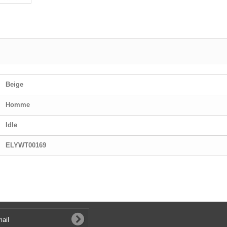
Beige
Homme
Idle
ELYWT00169