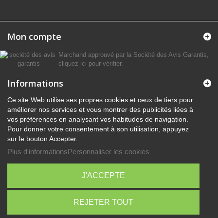
Mon compte
Marchand approuvé par la Société des Avis Garantis,
cliquez ici pour vérifier
.
Informations
Ce site Web utilise ses propres cookies et ceux de tiers pour
améliorer nos services et vous montrer des publicités liées à
vos préférences en analysant vos habitudes de navigation.
Pour donner votre consentement à son utilisation, appuyez
sur le bouton Accepter.
Plus d'informations
Personnaliser les cookies
J'ACCEPTE
REJETER TOUT