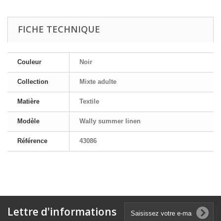
FICHE TECHNIQUE
Couleur
Noir
Collection
Mixte adulte
Matière
Textile
Modèle
Wally summer linen
Référence
43086
Lettre d'informations