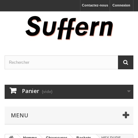
Contactez-nous
Connexion
Panier
(vide)
MENU