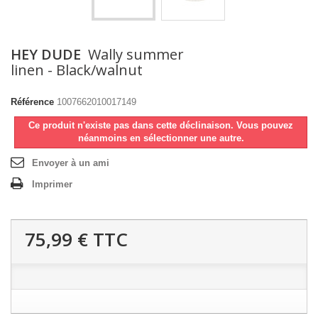
HEY DUDE
Wally summer
linen - Black/walnut
Référence
1007662010017149
Ce produit n'existe pas dans cette déclinaison. Vous pouvez
néanmoins en sélectionner une autre.
Envoyer à un ami
Imprimer
75,99 €
TTC