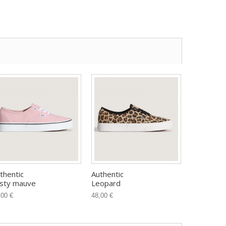
thentic
Authentic
sty mauve
Leopard
,00 €
48,00 €