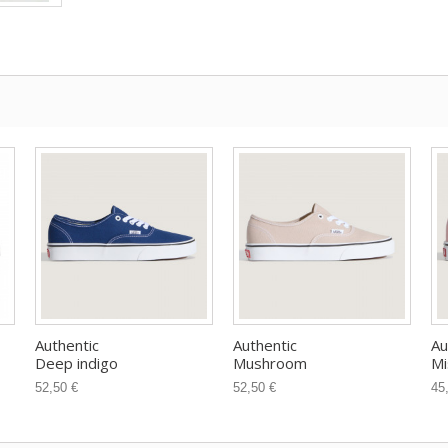
Authentic
Authentic
Au
Deep indigo
Mushroom
Mi
52,50 €
52,50 €
45