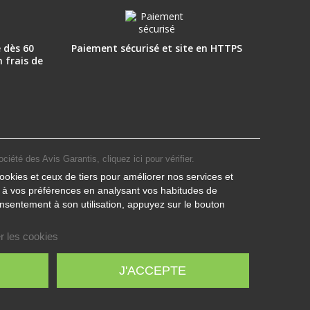
 dès 60
Paiement sécurisé et site en HTTPS
n frais de
ociété des Avis Garantis,
cliquez ici pour vérifier
.
ookies et ceux de tiers pour améliorer nos services et
s à vos préférences en analysant vos habitudes de
nsentement à son utilisation, appuyez sur le bouton
r les cookies
J'ACCEPTE