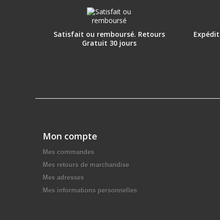
Satisfait ou remboursé. Retours
Expéditi
Gratuit 30 jours
Mon compte
Mes commandes
Mes retours de marchandise
Mes adresses
Mes informations personnelles