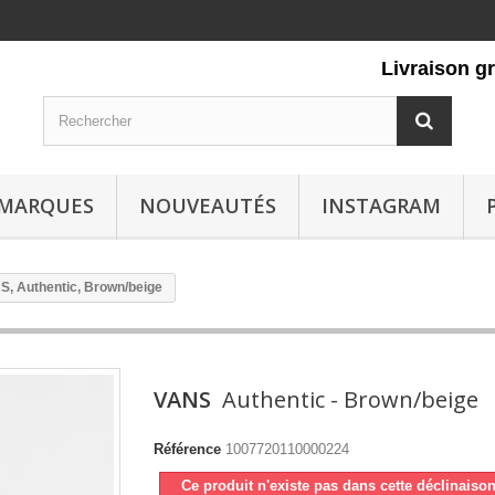
Livraison gratu
MARQUES
NOUVEAUTÉS
INSTAGRAM
S, Authentic, Brown/beige
VANS
Authentic - Brown/beige
Référence
1007720110000224
Ce produit n'existe pas dans cette déclinaiso