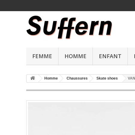
FEMME
HOMME
ENFANT
Homme
Chaussures
Skate shoes
VAN