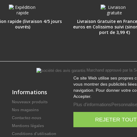
on rapide (livraison 4/5 jours
Livraison Gratuite en France
ouvrés)
euros en Colissimo suivi (sino
port de 3,99 €)
Marchand approuvé par la S
Ce site Web utilise ses propres c
vous montrer des publicités liée
navigation. Pour donner votre co
Informations
Accepter.
Nouveaux produits
Plus d'informations
Personnalise
Nos magasins
Contactez-nous
REJETER TOUT
Mentions légales
Conditions d'utilisation