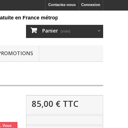
Contactez-nous
Connexion
ite en France métropolitaine dès 60 euros d'achat, re
Panier
(vide)
PROMOTIONS
85,00 €
TTC
n. Vous