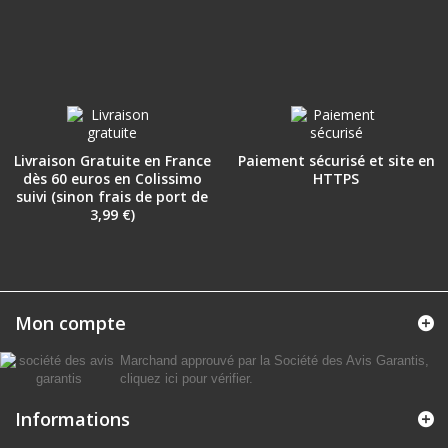
Livraison Gratuite en France
Paiement sécurisé et site en
dès 60 euros en Colissimo
HTTPS
suivi (sinon frais de port de
3,99 €)
Mon compte
Marchand approuvé par la Société des Avis Garantis,
cliquez ici pour vérifier
.
Informations