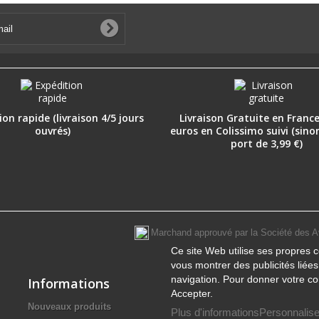
on rapide (livraison 4/5 jours
Livraison Gratuite en France
ouvrés)
euros en Colissimo suivi (sino
port de 3,99 €)
Marchand approuvé par la Société des A
Ce site Web utilise ses propres c
vous montrer des publicités liée
navigation. Pour donner votre co
Informations
Accepter.
Nouveaux produits
Plus d'informations
Personnalise