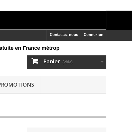
Contactez-nous
Connexion
ite en France métropolitaine dès 60 euros d'achat, re
Panier
(vide)
PROMOTIONS