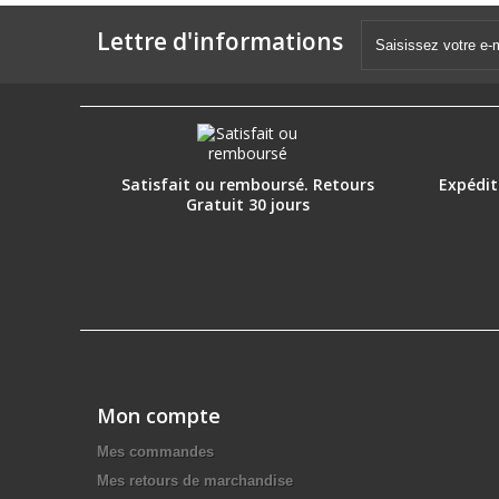
Lettre d'informations
Satisfait ou remboursé. Retours
Expéditi
Gratuit 30 jours
Mon compte
Mes commandes
Mes retours de marchandise