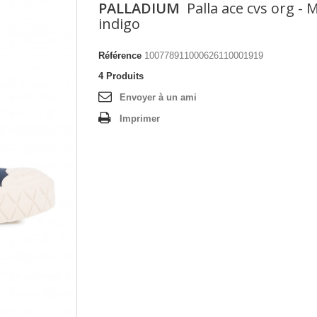
PALLADIUM
Palla ace cvs org -
indigo
Référence
100778911000626110001919
4
Produits
Envoyer à un ami
Imprimer