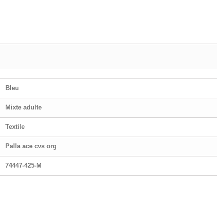
Bleu
Mixte adulte
Textile
Palla ace cvs org
74447-425-M