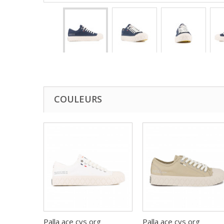
COULEURS
Palla ace cvs org
Palla ace cvs org