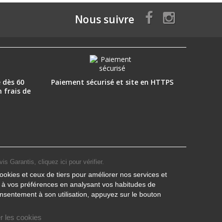
Nous suivre
 dès 60
Paiement sécurisé et site en HTTPS
n frais de
vis Garantis,
cliquez ici pour vérifier
.
ookies et ceux de tiers pour améliorer nos services et
s à vos préférences en analysant vos habitudes de
nsentement à son utilisation, appuyez sur le bouton
r les cookies