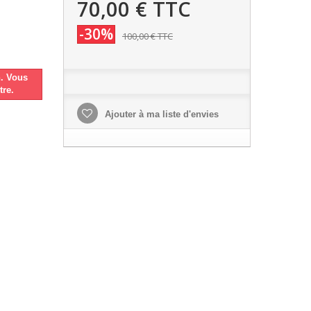
70,00 €
TTC
-30%
100,00 €
TTC
n. Vous
tre.
Ajouter à ma liste d'envies