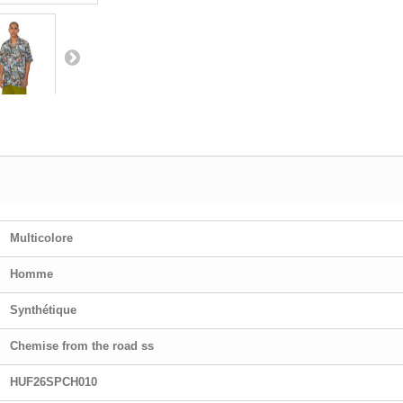
Multicolore
Homme
Synthétique
Chemise from the road ss
HUF26SPCH010