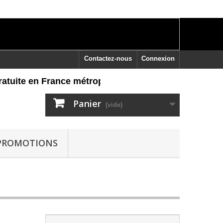
Contactez-nous
Connexion
uite en France métropolitaine dès 60 euros d'achat, r
Panier
(vide)
PROMOTIONS