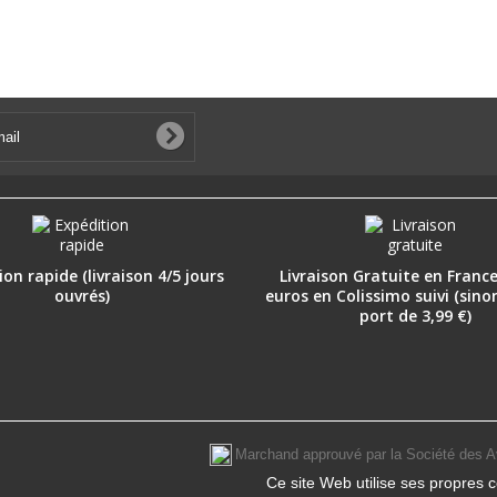
on rapide (livraison 4/5 jours
Livraison Gratuite en France
ouvrés)
euros en Colissimo suivi (sino
port de 3,99 €)
Marchand approuvé par la Société des A
Ce site Web utilise ses propres c