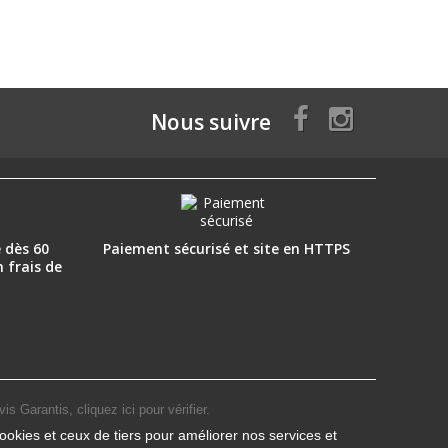
Nous suivre
 dès 60
Paiement sécurisé et site en HTTPS
n frais de
vis Garantis,
cliquez ici pour vérifier
.
ookies et ceux de tiers pour améliorer nos services et