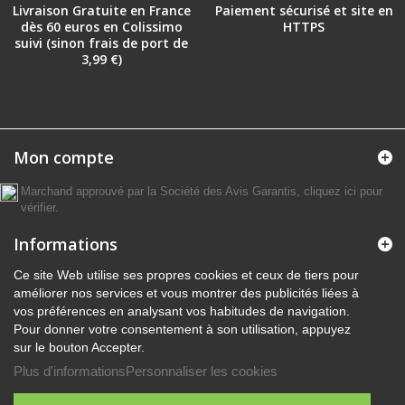
Livraison Gratuite en France
Paiement sécurisé et site en
dès 60 euros en Colissimo
HTTPS
suivi (sinon frais de port de
3,99 €)
Mon compte
Marchand approuvé par la Société des Avis Garantis,
cliquez ici pour
vérifier
.
Informations
Ce site Web utilise ses propres cookies et ceux de tiers pour
améliorer nos services et vous montrer des publicités liées à
vos préférences en analysant vos habitudes de navigation.
Pour donner votre consentement à son utilisation, appuyez
sur le bouton Accepter.
Plus d'informations
Personnaliser les cookies