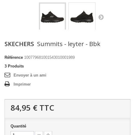
SKECHERS
Summits - leyter - Bbk
Référence
100779681001543010001989
3
Produits
Envoyer à un ami
Imprimer
84,95 €
TTC
Quantité