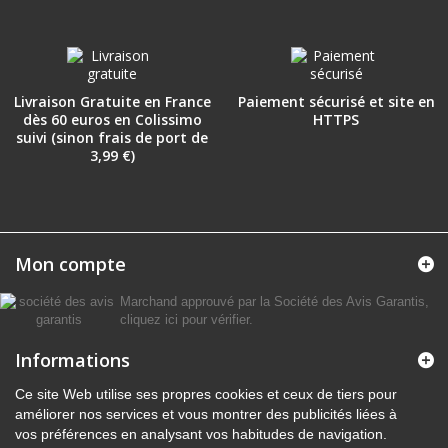
Livraison Gratuite en France
Paiement sécurisé et site en
dès 60 euros en Colissimo
HTTPS
suivi (sinon frais de port de
3,99 €)
Mon compte
Marchand approuvé par la Société des Avis Garantis,
cliquez ici pour vérifier
.
Informations
Ce site Web utilise ses propres cookies et ceux de tiers pour
améliorer nos services et vous montrer des publicités liées à
vos préférences en analysant vos habitudes de navigation.