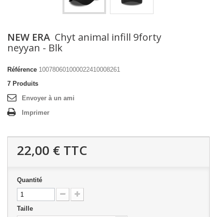
NEW ERA
Chyt animal infill 9forty
neyyan - Blk
Référence
100780601000022410008261
7
Produits
Envoyer à un ami
Imprimer
22,00 €
TTC
Quantité
Taille