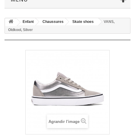
Enfant
Chaussures
Skate shoes
VANS,
Oldkool, Silver
Agrandir l'image