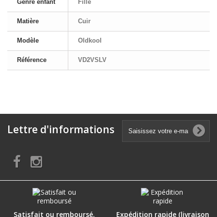
Genre enfant
Fille
Matière
Cuir
Modèle
Oldkool
Référence
VD2VSLV
Lettre d'informations
Satisfait ou remboursé.
Expédition rapide (livraison