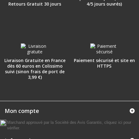
Retours Gratuit 30 jours
4/5 jours ouvrés)
Livraison Gratuite en France
Paiement sécurisé et site en
dès 60 euros en Colissimo
HTTPS
suivi (sinon frais de port de
3,99 €)
Mon compte
Marchand approuvé par la Société des Avis Garantis,
cliquez ici pour
vérifier
.