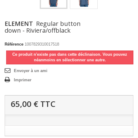
ELEMENT
Regular button
down - Riviera/offblack
Référence
1007829310017518
Ce produit n'existe pas dans cette déclinaison. Vous pouvez
néanmoins en sélectionner une autre.
Envoyer à un ami
Imprimer
65,00 €
TTC