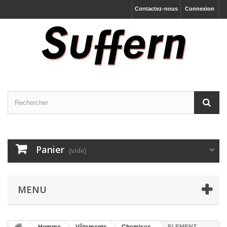
Contactez-nous
Connexion
Panier
(vide)
MENU