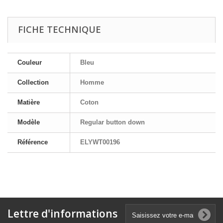
FICHE TECHNIQUE
Couleur
Bleu
Collection
Homme
Matière
Coton
Modèle
Regular button down
Référence
ELYWT00196
Lettre d'informations