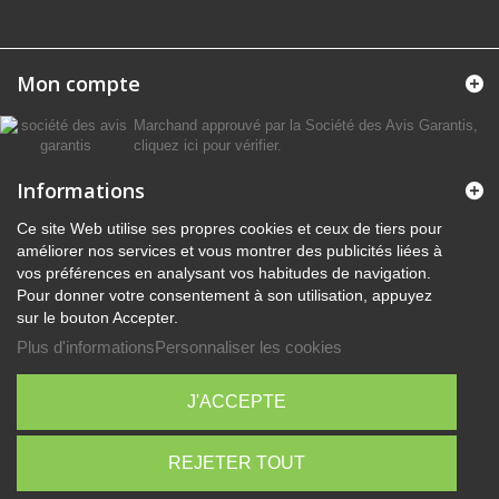
Mon compte
Marchand approuvé par la Société des Avis Garantis,
cliquez ici pour vérifier
.
Informations
Ce site Web utilise ses propres cookies et ceux de tiers pour
améliorer nos services et vous montrer des publicités liées à
vos préférences en analysant vos habitudes de navigation.
Pour donner votre consentement à son utilisation, appuyez
sur le bouton Accepter.
Plus d'informations
Personnaliser les cookies
J'ACCEPTE
REJETER TOUT