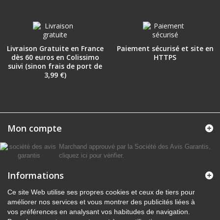
Livraison Gratuite en France
Paiement sécurisé et site en
dès 60 euros en Colissimo
HTTPS
suivi (sinon frais de port de
3,99 €)
Mon compte
Marchand approuvé par la Société des Avis Garantis,
cliquez ici pour vérifier
.
Informations
Ce site Web utilise ses propres cookies et ceux de tiers pour
améliorer nos services et vous montrer des publicités liées à
vos préférences en analysant vos habitudes de navigation.