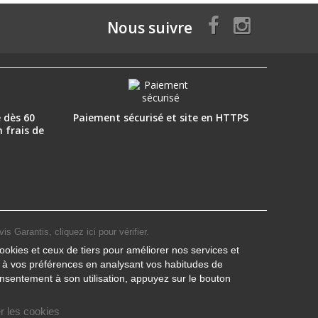
Nous suivre
 dès 60
Paiement sécurisé et site en HTTPS
n frais de
vis Garantis,
cliquez ici pour vérifier
.
ookies et ceux de tiers pour améliorer nos services et
s à vos préférences en analysant vos habitudes de
nsentement à son utilisation, appuyez sur le bouton
r les cookies