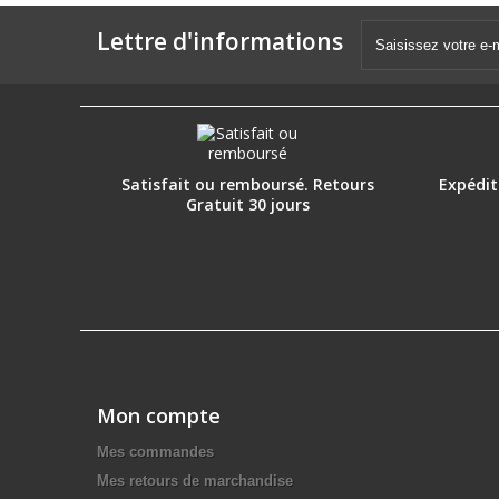
Lettre d'informations
Satisfait ou remboursé. Retours
Expéditi
Gratuit 30 jours
Mon compte
Mes commandes
Mes retours de marchandise