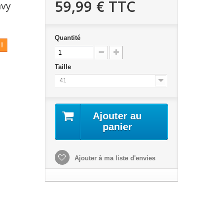
59,99 €
TTC
avy
Quantité
!
Taille
41
Ajouter au
panier
Ajouter à ma liste d'envies