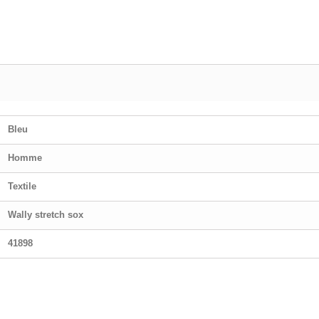
Bleu
Homme
Textile
Wally stretch sox
41898