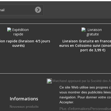
on rapide (livraison 4/5 jours
Livraison Gratuite en France
ouvrés)
euros en Colissimo suivi (sino
port de 3,99 €)
Marchand approuvé par la Société des A
Ce site Web utilise ses propres c
vous montrer des publicités liée
navigation. Pour donner votre co
Informations
Accepter.
Nouveaux produits
Plus d'informations
Personnalise