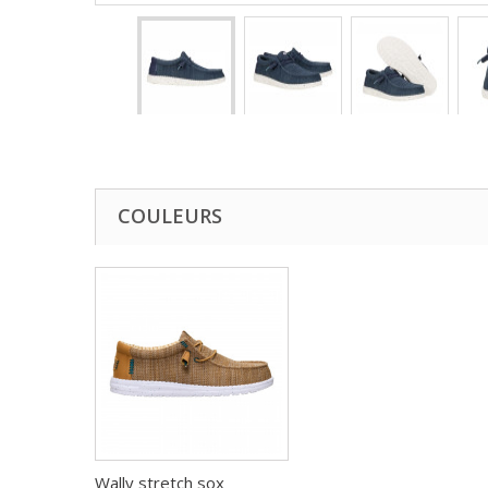
COULEURS
Wally stretch sox