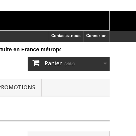
Contactez-nous
Connexion
te en France métropolitaine dès 60 euros d'achat, ret
Panier
(vide)
PROMOTIONS