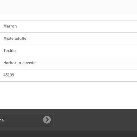
Marron
Mixte adulte
Textile
Harbor lo classic
45139