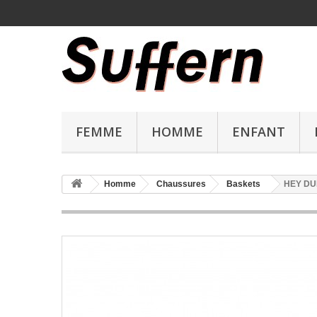
FEMME
HOMME
ENFANT
Homme
Chaussures
Baskets
HEY DUD