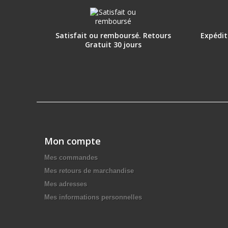
Satisfait ou remboursé. Retours
Expéditi
Gratuit 30 jours
Mon compte
Mes commandes
Mes retours de marchandise
Mes adresses
Mes informations personnelles