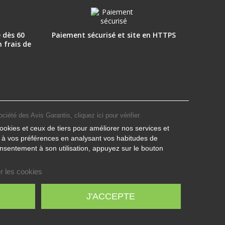
 dès 60
Paiement sécurisé et site en HTTPS
n frais de
ociété des Avis Garantis,
cliquez ici pour vérifier
.
ookies et ceux de tiers pour améliorer nos services et
s à vos préférences en analysant vos habitudes de
nsentement à son utilisation, appuyez sur le bouton
r les cookies
J'ACCEPTE