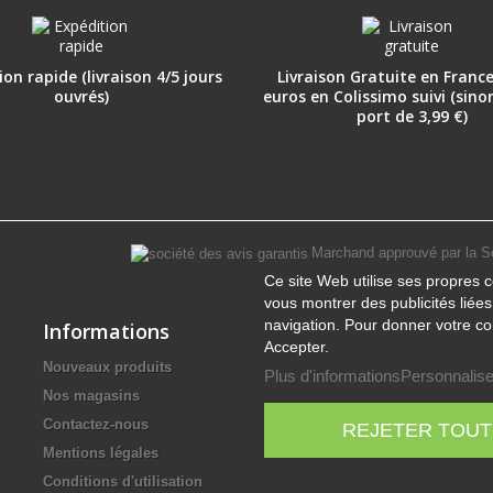
on rapide (livraison 4/5 jours
Livraison Gratuite en France
ouvrés)
euros en Colissimo suivi (sino
port de 3,99 €)
Marchand approuvé par la S
Ce site Web utilise ses propres c
vous montrer des publicités liée
navigation. Pour donner votre co
Informations
Accepter.
Nouveaux produits
Plus d'informations
Personnalise
Nos magasins
Contactez-nous
REJETER TOUT
Mentions légales
Conditions d'utilisation