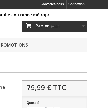
Contactez-nous
Connexion
te en France métropolitaine dès 60 euros d'achat, ret
Panier
(vide)
PROMOTIONS
79,99 €
TTC
one
Quantité