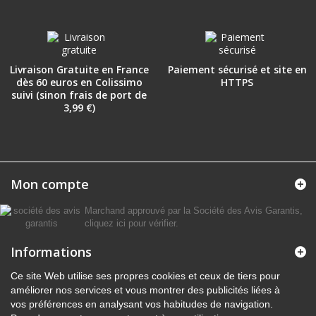
Livraison Gratuite en France
Paiement sécurisé et site en
dès 60 euros en Colissimo
HTTPS
suivi (sinon frais de port de
3,99 €)
Mon compte
Marchand approuvé par la Société des Avis Garantis,
cliquez ici pour vérifier
.
Informations
Ce site Web utilise ses propres cookies et ceux de tiers pour
améliorer nos services et vous montrer des publicités liées à
vos préférences en analysant vos habitudes de navigation.