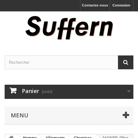
Contactez-nous
Connexion
Panier
(vide)
MENU