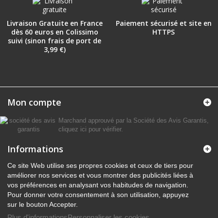
Livraison Gratuite en France
Paiement sécurisé et site en
dès 60 euros en Colissimo
HTTPS
suivi (sinon frais de port de
3,99 €)
Mon compte
Marchand approuvé par la Société des Avis Garantis,
cliquez ici pour vérifier
.
Informations
Ce site Web utilise ses propres cookies et ceux de tiers pour
améliorer nos services et vous montrer des publicités liées à
vos préférences en analysant vos habitudes de navigation.
Pour donner votre consentement à son utilisation, appuyez
sur le bouton Accepter.
Plus d'informations
Personnaliser les cookies