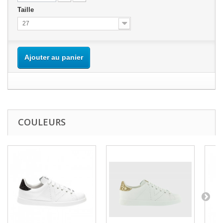
Taille
27
Ajouter au panier
COULEURS