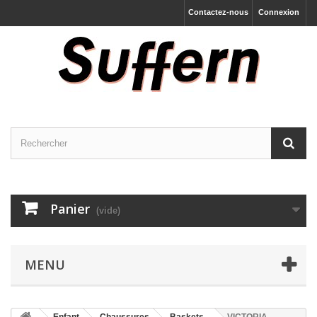
Contactez-nous
Connexion
Panier
(vide)
MENU