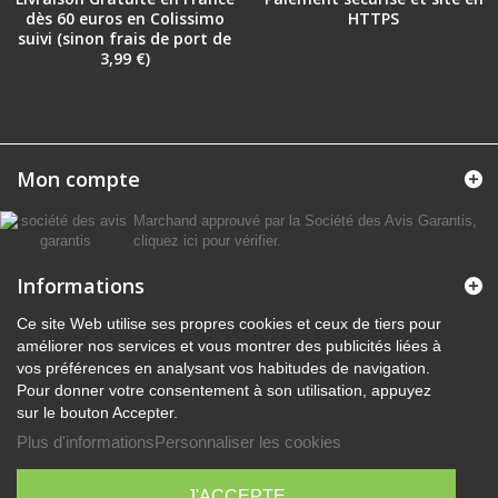
dès 60 euros en Colissimo
HTTPS
suivi (sinon frais de port de
3,99 €)
Mon compte
Marchand approuvé par la Société des Avis Garantis,
cliquez ici pour vérifier
.
Informations
Ce site Web utilise ses propres cookies et ceux de tiers pour
améliorer nos services et vous montrer des publicités liées à
vos préférences en analysant vos habitudes de navigation.
Pour donner votre consentement à son utilisation, appuyez
sur le bouton Accepter.
Plus d'informations
Personnaliser les cookies
J'ACCEPTE