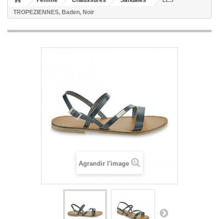
Femme
Chaussures
Sandales
LES
TROPEZIENNES, Baden, Noir
Agrandir l'image