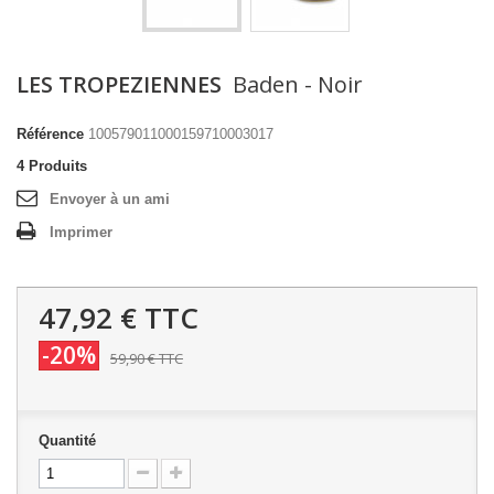
LES TROPEZIENNES
Baden - Noir
Référence
100579011000159710003017
4
Produits
Envoyer à un ami
Imprimer
47,92 €
TTC
-20%
59,90 €
TTC
Quantité