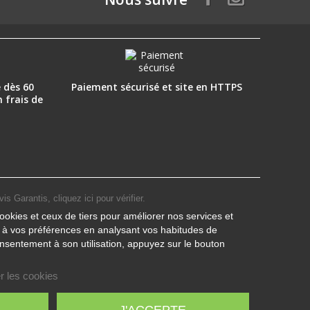
 dès 60
Paiement sécurisé et site en HTTPS
n frais de
vis Garantis,
cliquez ici pour vérifier
.
ookies et ceux de tiers pour améliorer nos services et
s à vos préférences en analysant vos habitudes de
nsentement à son utilisation, appuyez sur le bouton
r les cookies