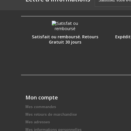
Satisfait ou remboursé. Retours
Expéditi
Gratuit 30 jours
Mon compte
Mes commandes
Mes retours de marchandise
Mes adresses
Mes informations personnelles