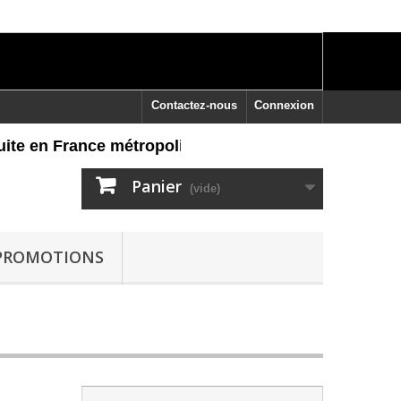
Contactez-nous
Connexion
e en France métropolitaine dès 60 euros d'achat, reto
Panier
(vide)
PROMOTIONS