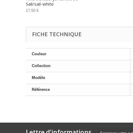
Sail/sail-white
17,50 €
FICHE TECHNIQUE
Couleur
Collection
Modèle
Référence
Lettre d'informations