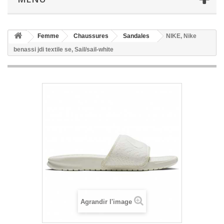
Femme
Chaussures
Sandales
NIKE, Nike
benassi jdi textile se, Sail/sail-white
Agrandir l'image