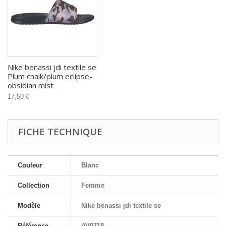
Nike benassi jdi textile se
Plum chalk/plum eclipse-
obsidian mist
17,50 €
FICHE TECHNIQUE
Couleur
Blanc
Collection
Femme
Modèle
Nike benassi jdi textile se
Référence
AV0718