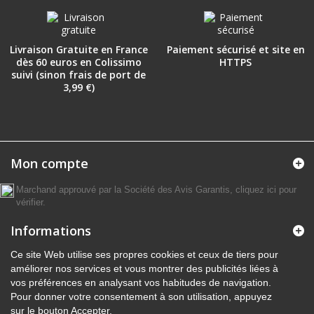
Livraison Gratuite en France
Paiement sécurisé et site en
dès 60 euros en Colissimo
HTTPS
suivi (sinon frais de port de
3,99 €)
Mon compte
Marchand approuvé par la Société des Avis Garantis,
cliquez ici pour
vérifier
.
Informations
Ce site Web utilise ses propres cookies et ceux de tiers pour
améliorer nos services et vous montrer des publicités liées à
vos préférences en analysant vos habitudes de navigation.
Pour donner votre consentement à son utilisation, appuyez
sur le bouton Accepter.