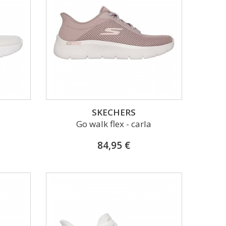
SKECHERS
a
Go walk flex - carla
84,95 €