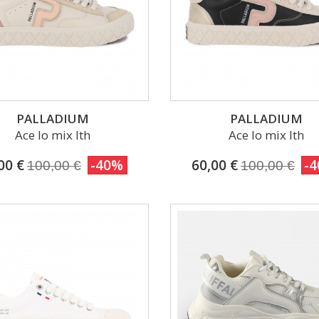
PALLADIUM
PALLADIUM
Ace lo mix lth
Ace lo mix lth
00 €
-40%
60,00 €
-
100,00 €
100,00 €