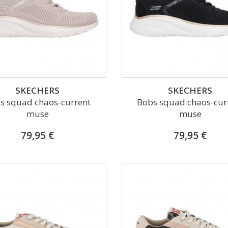
SKECHERS
SKECHERS
s squad chaos-current
Bobs squad chaos-cur
muse
muse
79,95 €
79,95 €