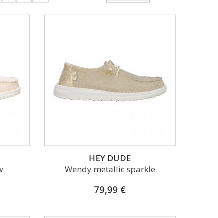
HEY DUDE
w
Wendy metallic sparkle
79,99 €