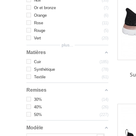
Noir
55
Or et bronze
7
Orange
6
Rose
11
Rouge
5
Vert
20
plus...
Matières
Cuir
185
Synthétique
78
Su
Textile
61
Remises
30%
14
40%
26
50%
227
Modèle