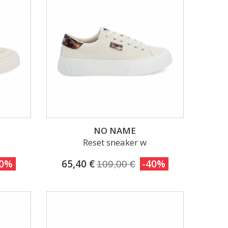
NO NAME
Reset sneaker w
40%
65,40 €
-40%
109,00 €