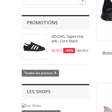
--
PROMOTIONS
ADIDAS, Superstar
adv, Core black
-40%
60,00 €
100,00 €
Bobs
Toutes les promos
LES SHOPS