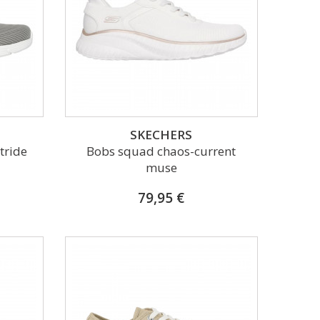
SKECHERS
tride
Bobs squad chaos-current
muse
79,95 €