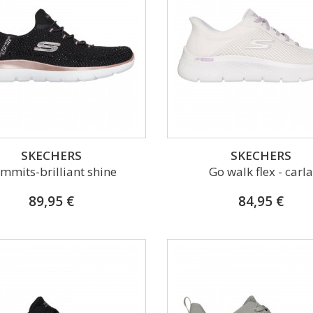
SKECHERS
SKECHERS
mmits-brilliant shine
Go walk flex - carl
89,95 €
84,95 €