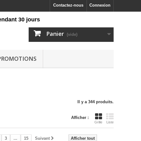
Contactez-nous
Connexion
30 jours
Panier
(vide)
PROMOTIONS
Il y a 344 produits.
Afficher :
Grille
Liste
3
...
15
Suivant
Afficher tout