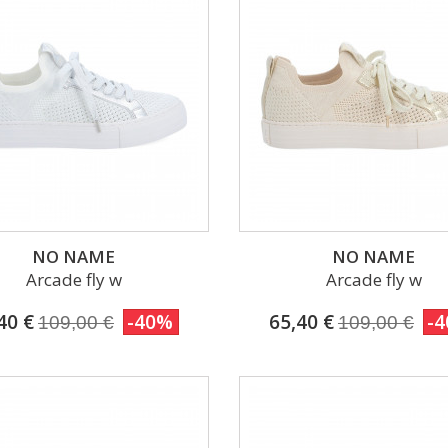
NO NAME
NO NAME
Arcade fly w
Arcade fly w
40 €
-40%
65,40 €
-
109,00 €
109,00 €