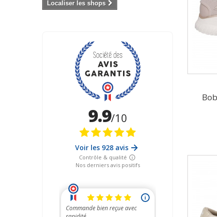
Localiser les shops
Bob