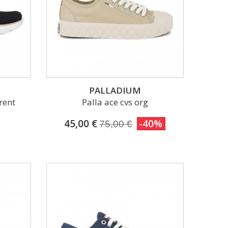
PALLADIUM
rent
Palla ace cvs org
45,00 €
-40%
75,00 €