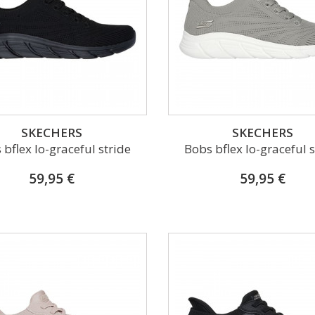
SKECHERS
SKECHERS
 bflex lo-graceful stride
Bobs bflex lo-graceful s
59,95 €
59,95 €